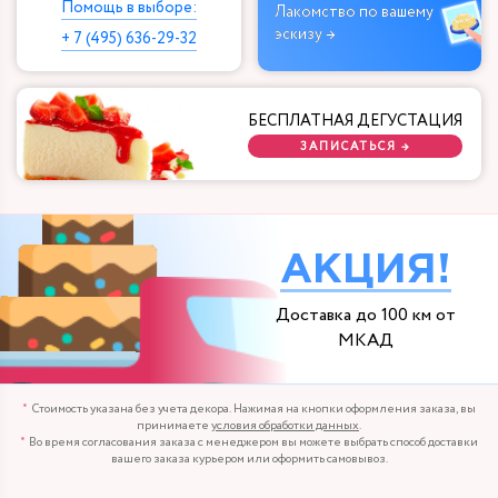
Помощь в выборе:
Лакомство по вашему
эскизу →
+ 7 (495) 636-29-32
БЕСПЛАТНАЯ ДЕГУСТАЦИЯ
ЗАПИСАТЬСЯ →
АКЦИЯ!
Доставка до 100 км от
МКАД
Стоимость указана без учета декора. Нажимая на кнопки оформления заказа, вы
принимаете
условия обработки данных
.
Во время согласования заказа с менеджером вы можете выбрать способ доставки
вашего заказа курьером или оформить самовывоз.