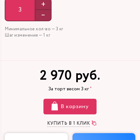
+
–
Минимальное кол-во — 3 кг
Шаг изменения — 1 кг
2 970 руб.
За торт весом
3
кг
В корзину
КУПИТЬ В 1 КЛИК