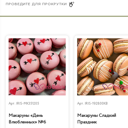
Арт.
IRIS-MK351205
Арт.
IRIS-192800KB
Макаруны «День
Макаруны Сладкий
Влюбленных» №6
Праздник