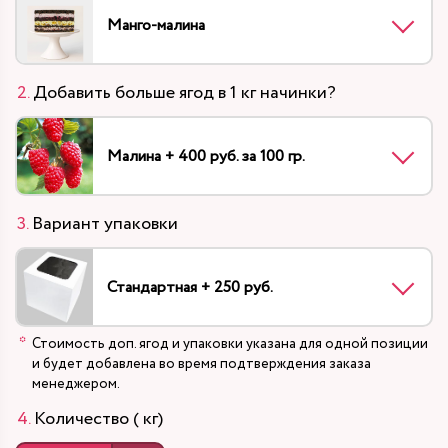
Манго-малина
Добавить больше ягод в 1 кг начинки?
Малина + 400 руб. за 100 гр.
Вариант упаковки
Стандартная + 250 руб.
Стоимость доп. ягод и упаковки указана для одной позиции
и будет добавлена во время подтверждения заказа
менеджером.
Количество ( кг)