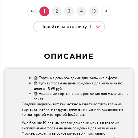
1
2
3
4
13
ОПИСАНИЕ
🎂 Торты на день рождения для мальчика с фото.
🎂 Купить торты на день рождения для мальчика по
цене от 890 руб
🎂 Недорогие торты на день рождения для мальчика на
заказ.
Сладкий шедевр – вот как можно назвать восхитительные
торты, капкейки, макаруны, печенья и пряники, созданные в
кондитерской мастерской IrisDelicia.
Уже больше 19 лет мы воплощаем ваши мечты и готовим
эксклюзивные торты на день рождения для мальчика в
Москве, сохраняя высокое качество и постоянно