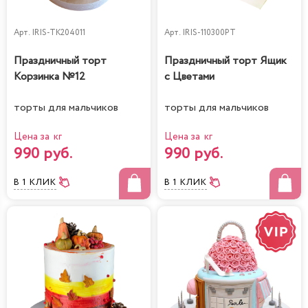
Арт.
IRIS-TK204011
Арт.
IRIS-110300PT
Праздничный торт
Праздничный торт Ящик
Корзинка №12
с Цветами
торты для мальчиков
торты для мальчиков
Цена за кг
Цена за кг
990 руб.
990 руб.
В 1 КЛИК
В 1 КЛИК