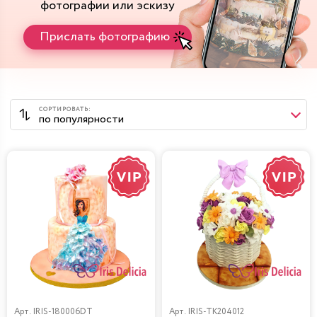
фотографии или эскизу
Прислать фотографию
Арт.
IRIS-180006DT
Арт.
IRIS-TK204012