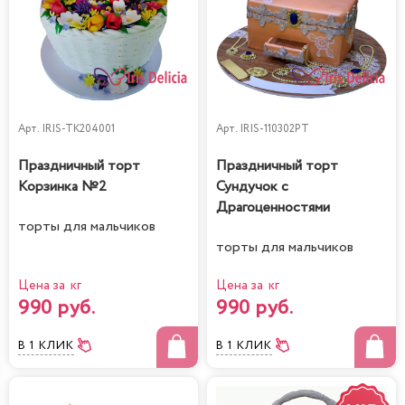
Арт.
IRIS-TK204001
Арт.
IRIS-110302PT
Праздничный торт
Праздничный торт
Корзинка №2
Сундучок с
Драгоценностями
торты для мальчиков
торты для мальчиков
Цена за кг
Цена за кг
990 руб.
990 руб.
В 1 КЛИК
В 1 КЛИК