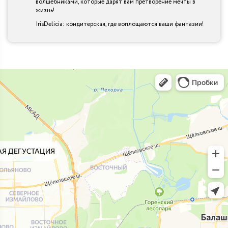
волшебниками, которые дарят вам претворение мечты в
жизнь!
IrisDelicia: кондитерская, где воплощаются ваши фантазии!