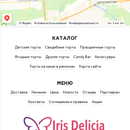
КАТАЛОГ
Детские торты
Свадебные торты
Праздничные торты
Ягодные торты
Другие торты
Candy Bar
Аксессуары
Торты на заказ в регионах
Карта сайта
МЕНЮ
Доставка
Начинки
Цены
Новости
Отзывы
Партнерам
Контакты
Соглашение и правила
Акции