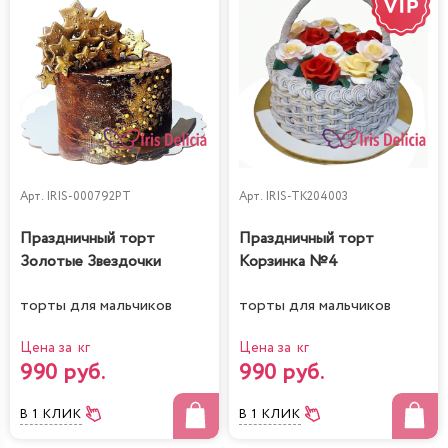
Арт.
IRIS-000792PT
Арт.
IRIS-TK204003
Праздничный торт
Праздничный торт
Золотые Звездочки
Корзинка №4
торты для мальчиков
торты для мальчиков
Цена за кг
Цена за кг
990 руб.
990 руб.
В 1 КЛИК
В 1 КЛИК