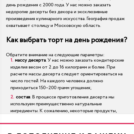
день рождения с 2000 года. У нас можно заказать
недорогие десерты без декора и эксклюзивные
произведения кулинарного искусства. География продаж
охватывает столицу и Московскую область.
Как выбрать торт на день рождения?
Обратите внимание на следующие параметры:
массу десерта
. У нас можно заказать кондитерские
изделия весом от 2 до 16 килограмм и более. При
расчете массы десерта следует ориентироваться на
число гостей. На каждого человека должно
приходиться 150–200 грамм угощения;
состав
. В процессе приготовления десерта мы
используем преимущественно натуральные
ингредиенты. К сожалению, некоторые продукты,
например шоколад или цитрусовые, являются
сильными аллергенами и могут вызвать проблемы со
здоровьем у гостей. Поэтому при наличии каких-либо