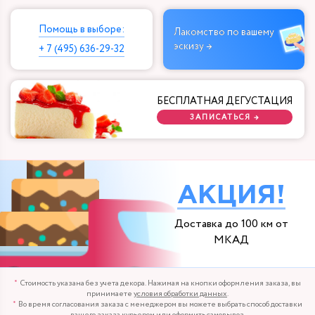
Помощь в выборе:
Лакомство по вашему
эскизу →
+ 7 (495) 636-29-32
БЕСПЛАТНАЯ ДЕГУСТАЦИЯ
ЗАПИСАТЬСЯ →
АКЦИЯ!
Доставка до 100 км от
МКАД
Стоимость указана без учета декора. Нажимая на кнопки оформления заказа, вы
принимаете
условия обработки данных
.
Во время согласования заказа с менеджером вы можете выбрать способ доставки