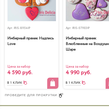
Арт.
IRIS-81154IP
Арт.
IRIS-071103IP
Имбирный пряник Надпись
Имбирный пряник
Love
Влюбленные на Воздуш
Шаре
Цена за набор
Цена за набор
4 590 руб.
4 990 руб.
В 1 КЛИК
В 1 КЛИК