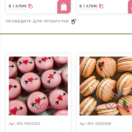
В 1 КЛИК
В 1 КЛИК
Арт.
IRIS-MK351205
Арт.
IRIS-192800KB