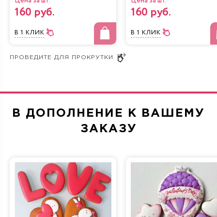
Цена за шт.
Цена за шт.
настоящим сюрпризом для гостей.
160 руб.
160 руб.
Подробная информация о том, как заказать торт на день
В 1 КЛИК
В 1 КЛИК
рождения с доставкой, представлена в
соответствующем разделе сайта.
В ДОПОЛНЕНИЕ К ВАШЕМУ
ЗАКАЗУ