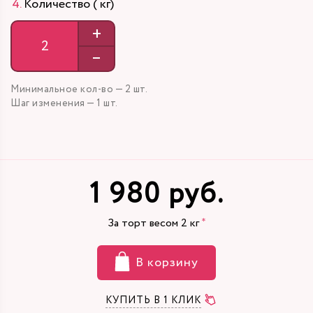
Количество ( кг)
+
–
Минимальное кол-во — 2 шт.
Шаг изменения — 1 шт.
1 980 руб.
За торт весом
2
кг
В корзину
КУПИТЬ В 1 КЛИК