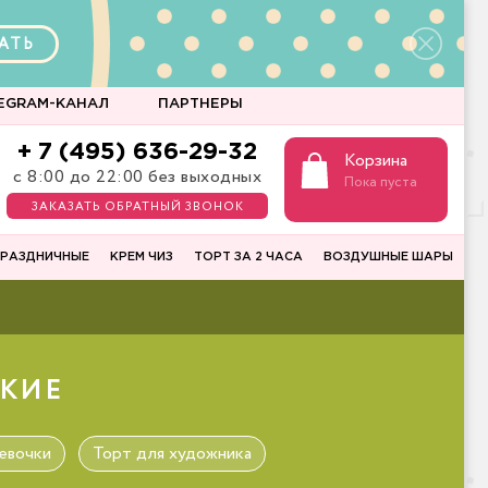
АТЬ
EGRAM-КАНАЛ
ПАРТНЕРЫ
+ 7 (495) 636-29-32
Корзина
с 8:00 до 22:00 без выходных
Пока пуста
ЗАКАЗАТЬ ОБРАТНЫЙ ЗВОНОК
РАЗДНИЧНЫЕ
КРЕМ ЧИЗ
ТОРТ ЗА 2 ЧАСА
ВОЗДУШНЫЕ ШАРЫ
СКИЕ
евочки
Торт для художника