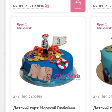
КУПИТЬ
В 1 КЛИК
КУПИТЬ
В
Арт.
IRIS-2402PN
Арт.
IRIS-2
Детский торт Морской Разбойник
Детский т