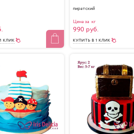
пиратский
Цена за кг
.
990 руб.
 1 КЛИК
КУПИТЬ
В 1 КЛИК