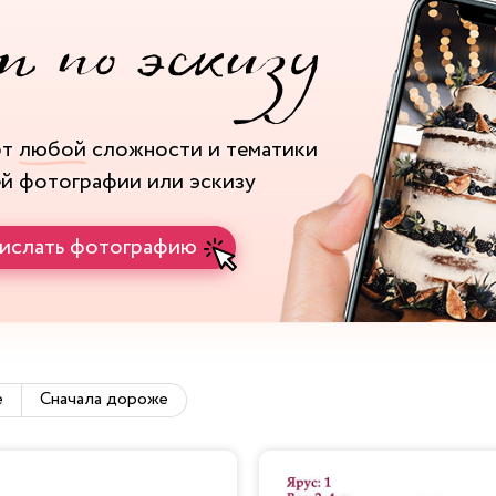
рт
любой
сложности и тематики
ей фотографии или эскизу
ислать фотографию
е
Сначала дороже