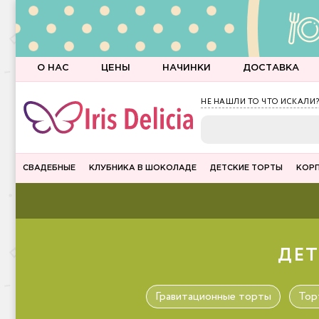
О НАС
ЦЕНЫ
НАЧИНКИ
ДОСТАВКА
НЕ НАШЛИ ТО ЧТО ИСКАЛИ?
СВАДЕБНЫЕ
КЛУБНИКА В ШОКОЛАДЕ
ДЕТСКИЕ ТОРТЫ
КОР
ДЕТ
Гравитационные торты
Тор