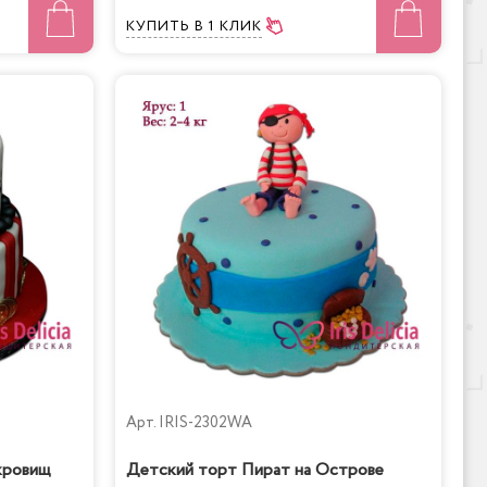
КУПИТЬ
В 1 КЛИК
Арт.
IRIS-2302WA
кровищ
Детский торт Пират на Острове