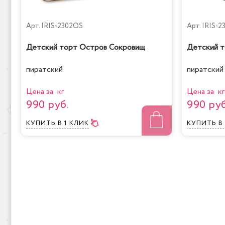
Арт.
IRIS-2302OS
Арт.
IRIS-2
Детский торт Остров Сокровищ
Детский т
пиратский
пиратский
Цена за кг
Цена за кг
990 руб.
990 руб
КУПИТЬ
В 1 КЛИК
КУПИТЬ
В