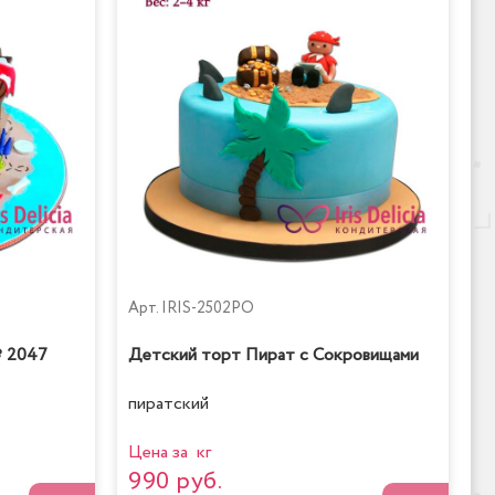
Арт.
IRIS-2502PO
№ 2047
Детский торт Пират с Сокровищами
пиратский
Цена за кг
990 руб.