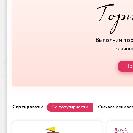
Выполним то
по ваш
Пр
Сортировать:
По популярности
Сначала дешевл