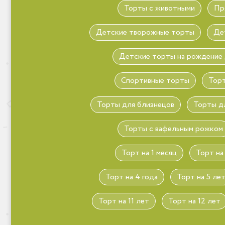
Торты с животными
Пр
Детские творожные торты
Де
Детские торты на рождение
Спортивные торты
Торт
Торты для близнецов
Торты д
Торты с вафельным рожком
Торт на 1 месяц
Торт на
Торт на 4 года
Торт на 5 ле
Торт на 11 лет
Торт на 12 лет