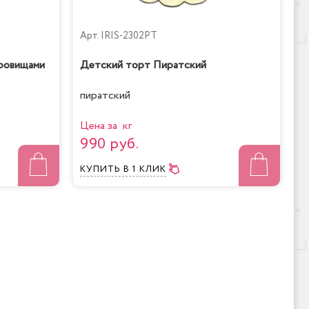
Арт.
IRIS-2302PT
ровищами
Детский торт Пиратский
пиратский
Цена за кг
990 руб.
КУПИТЬ
В 1 КЛИК