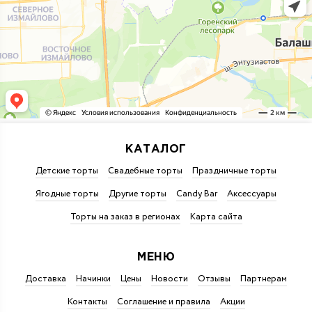
КАТАЛОГ
Детские торты
Свадебные торты
Праздничные торты
Ягодные торты
Другие торты
Candy Bar
Аксессуары
Торты на заказ в регионах
Карта сайта
МЕНЮ
Доставка
Начинки
Цены
Новости
Отзывы
Партнерам
Контакты
Соглашение и правила
Акции