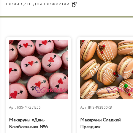
Арт.
IRIS-MK351205
Арт.
IRIS-192800KB
Макаруны «День
Макаруны Сладкий
Влюбленных» №6
Праздник