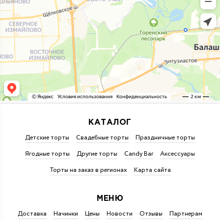
КАТАЛОГ
Детские торты
Свадебные торты
Праздничные торты
Ягодные торты
Другие торты
Candy Bar
Аксессуары
Торты на заказ в регионах
Карта сайта
МЕНЮ
Доставка
Начинки
Цены
Новости
Отзывы
Партнерам