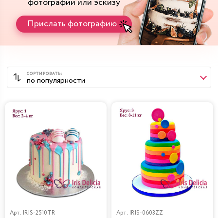
фотографии или эскизу
Прислать фотографию
Арт.
IRIS-2510TR
Арт.
IRIS-0603ZZ