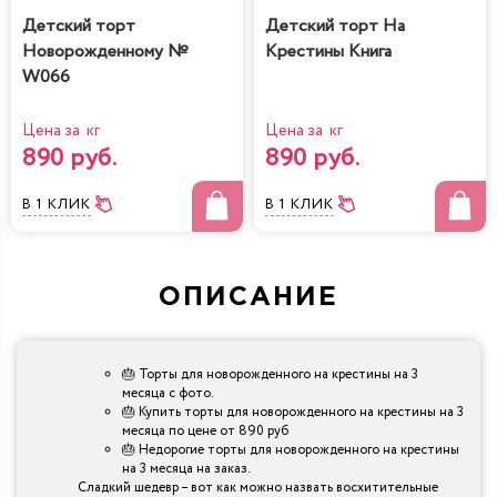
Детский торт
Детский торт На
Новорожденному №
Крестины Книга
W066
Цена за кг
Цена за кг
890 руб.
890 руб.
В 1 КЛИК
В 1 КЛИК
ОПИСАНИЕ
🎂 Торты для новорожденного на крестины на 3
месяца с фото.
🎂 Купить торты для новорожденного на крестины на 3
месяца по цене от 890 руб
🎂 Недорогие торты для новорожденного на крестины
на 3 месяца на заказ.
Сладкий шедевр – вот как можно назвать восхитительные