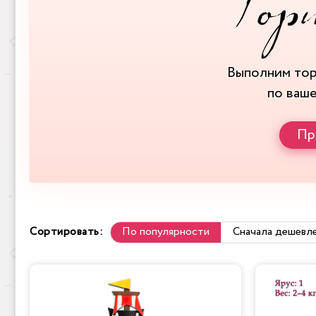
Выполним то
по ваш
Пр
Сортировать:
По популярности
Сначала дешевл