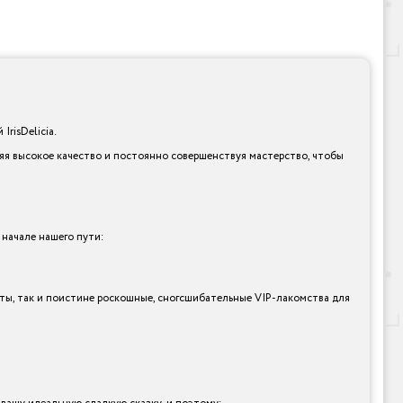
risDelicia.
няя высокое качество и постоянно совершенствуя мастерство, чтобы
 начале нашего пути:
анты, так и поистине роскошные, сногсшибательные VIP-лакомства для