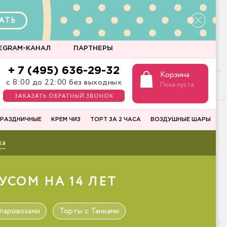
АТЬ
EGRAM-КАНАЛ
ПАРТНЕРЫ
+ 7 (495) 636-29-32
Корзина
с 8:00 до 22:00 без выходных
Пока пуста
ЗАКАЗАТЬ ОБРАТНЫЙ ЗВОНОК
РАЗДНИЧНЫЕ
КРЕМ ЧИЗ
ТОРТ ЗА 2 ЧАСА
ВОЗДУШНЫЕ ШАРЫ
ка
СОМ НА 14 ЛЕТ
паровозами
Торты с Танками