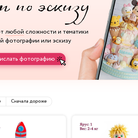
рт
любой
сложности и тематики
ей фотографии или эскизу
ислать фотографию
е
Сначала дороже