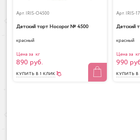
Арт.
IRIS-O4500
Арт.
IRIS-1
Детский торт Носорог № 4500
Детский 
красный
красный
Цена за кг
Цена за кг
890 руб.
990 руб
КУПИТЬ
В 1 КЛИК
КУПИТЬ
В