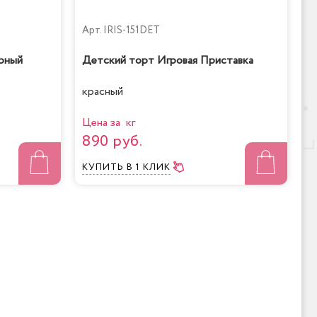
Арт.
IRIS-151DET
рный
Детский торт Игровая Приставка
красный
Цена за кг
890 руб.
КУПИТЬ
В 1 КЛИК