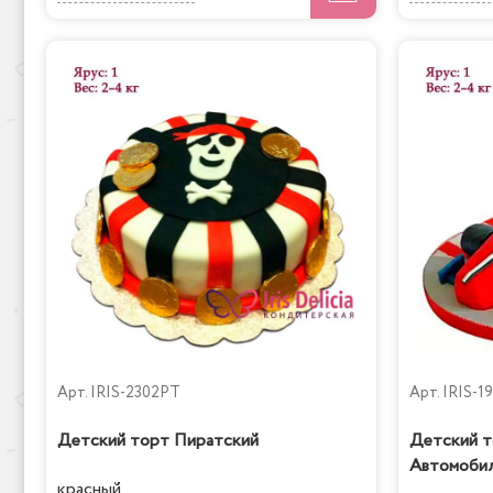
Арт.
IRIS-2302PT
Арт.
IRIS-1
Детский торт Пиратский
Детский т
Автомоби
красный