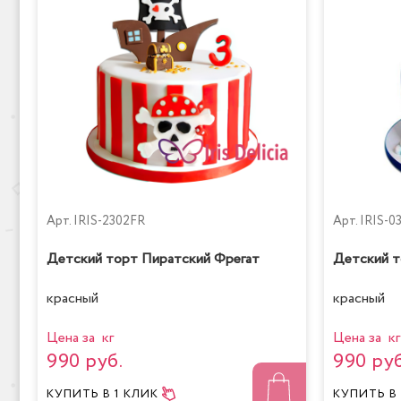
Арт.
IRIS-2302FR
Арт.
IRIS-0
Детский торт Пиратский Фрегат
Детский т
красный
красный
Цена за кг
Цена за кг
990 руб.
990 руб
КУПИТЬ
В 1 КЛИК
КУПИТЬ
В