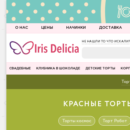
О НАС
ЦЕНЫ
НАЧИНКИ
ДОСТАВКА
НЕ НАШЛИ ТО ЧТО ИСКАЛИ?
СВАДЕБНЫЕ
КЛУБНИКА В ШОКОЛАДЕ
ДЕТСКИЕ ТОРТЫ
КОР
Торт
КРАСНЫЕ ТОРТ
Торты космос
Торт Робот