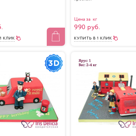
Цена за кг
.
990 руб.
 1 КЛИК
КУПИТЬ
В 1 КЛИК