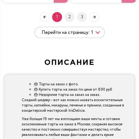
1
2
3
ОПИСАНИЕ
🎂 Торты на заказ с фото.
🎂 Купить торты на заказ по цене от 890 руб
🎂 Недорогие торты на заказ на заказ.
Сладкий шедевр – вот как можно назвать восхитительные
торты, капкейки, макаруны, печенья и пряники, созданные в
кондитерской мастерской IrisDelicia.
Уже больше 19 лет мы воплощаем ваши мечты и готовим
эксклюзивные торты на заказ в Москве, сохраняя высокое
качество и постоянно совершенствуя мастерство, чтобы
реализовывать любые ваши фантазии и делать яркие