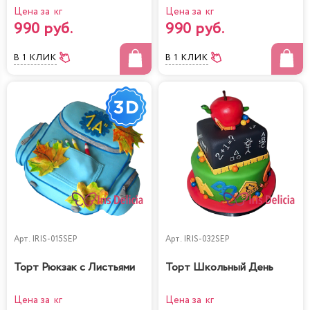
Цена за кг
Цена за кг
990 руб.
990 руб.
В 1 КЛИК
В 1 КЛИК
Арт.
IRIS-015SEP
Арт.
IRIS-032SEP
Торт Рюкзак с Листьями
Торт Школьный День
Цена за кг
Цена за кг