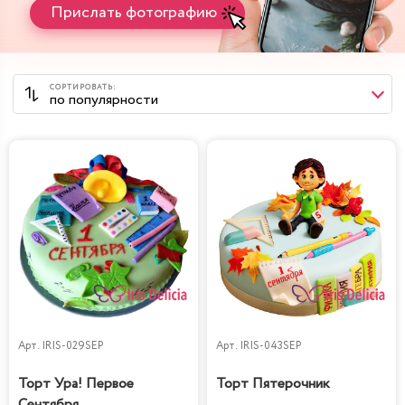
Прислать фотографию
Арт.
IRIS-029SEP
Арт.
IRIS-043SEP
Торт Ура! Первое
Торт Пятерочник
Сентября