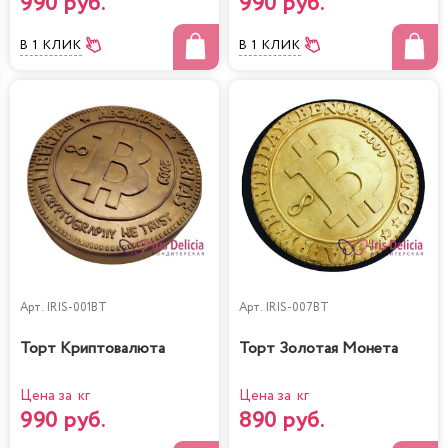
990 руб.
990 руб.
В 1 КЛИК
В 1 КЛИК
Арт.
IRIS-001BT
Арт.
IRIS-007BT
Торт Криптовалюта
Торт Золотая Монета
Цена за кг
Цена за кг
990 руб.
890 руб.