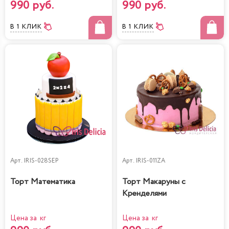
990 руб.
990 руб.
В 1 КЛИК
В 1 КЛИК
Арт.
IRIS-028SEP
Арт.
IRIS-011ZA
Торт Математика
Торт Макаруны с
Кренделями
Цена за кг
Цена за кг