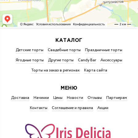
КАТАЛОГ
Детские торты
Свадебные торты
Праздничные торты
Ягодные торты
Другие торты
Candy Bar
Аксессуары
Торты на заказ в регионах
Карта сайта
МЕНЮ
Доставка
Начинки
Цены
Новости
Отзывы
Партнерам
Контакты
Соглашение и правила
Акции