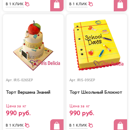
В 1 КЛИК
В 1 КЛИК
Арт.
IRIS-026SEP
Арт.
IRIS-09SEP
Торт Вершина Знаний
Торт Школьный Блокнот
Цена за кг
Цена за кг
990 руб.
990 руб.
В 1 КЛИК
В 1 КЛИК