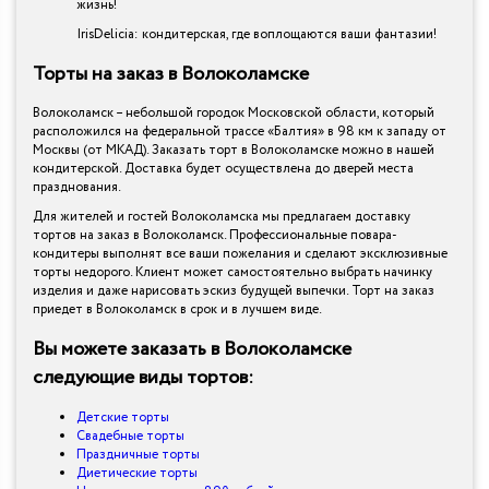
жизнь!
IrisDelicia: кондитерская, где воплощаются ваши фантазии!
Торты на заказ в Волоколамске
Волоколамск – небольшой городок Московской области, который
расположился на федеральной трассе «Балтия» в 98 км к западу от
Москвы (от МКАД). Заказать торт в Волоколамске можно в нашей
кондитерской. Доставка будет осуществлена до дверей места
празднования.
Для жителей и гостей Волоколамска мы предлагаем доставку
тортов на заказ в Волоколамск. Профессиональные повара-
кондитеры выполнят все ваши пожелания и сделают эксклюзивные
торты недорого. Клиент может самостоятельно выбрать начинку
изделия и даже нарисовать эскиз будущей выпечки. Торт на заказ
приедет в Волоколамск в срок и в лучшем виде.
Вы можете заказать в Волоколамске
следующие виды тортов:
Детские торты
Свадебные торты
Праздничные торты
Диетические торты