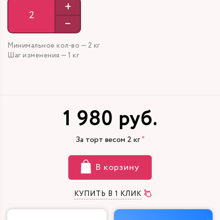
+
–
Минимальное кол-во — 2 кг
Шаг изменения — 1 кг
1 980 руб.
За торт весом
2
кг
В корзину
КУПИТЬ В 1 КЛИК