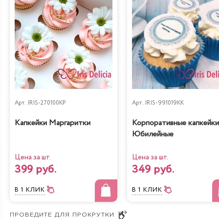
Арт.
IRIS-270100KP
Арт.
IRIS-991019KK
Капкейки Маргаритки
Корпоративные капкейки
Юбилейные
Цена за шт.
Цена за шт.
399 руб.
349 руб.
В 1 КЛИК
В 1 КЛИК