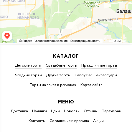
КАТАЛОГ
Детские торты
Свадебные торты
Праздничные торты
Ягодные торты
Другие торты
Candy Bar
Аксессуары
Торты на заказ в регионах
Карта сайта
МЕНЮ
Доставка
Начинки
Цены
Новости
Отзывы
Партнерам
Контакты
Соглашение и правила
Акции