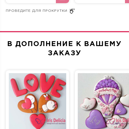
ваш мужчина высоко оценит такой презент и запомнит
изысканно сладкий вкус торта надолго!
В ДОПОЛНЕНИЕ К ВАШЕМУ
ЗАКАЗУ