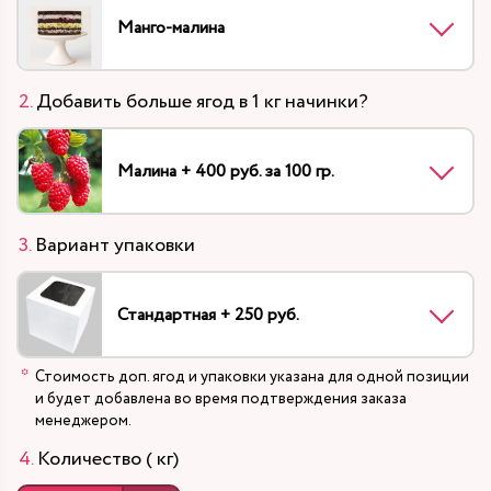
Манго-малина
Добавить больше ягод в 1 кг начинки?
Малина + 400 руб. за 100 гр.
Вариант упаковки
Стандартная + 250 руб.
Стоимость доп. ягод и упаковки указана для одной позиции
и будет добавлена во время подтверждения заказа
менеджером.
Количество ( кг)