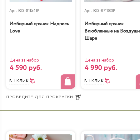
Арт.
IRIS-81154IP
Арт.
IRIS-071103IP
Имбирный пряник Надпись
Имбирный пряник
Love
Влюбленные на Воздуш
Шаре
Цена за набор
Цена за набор
4 590 руб.
4 990 руб.
В 1 КЛИК
В 1 КЛИК