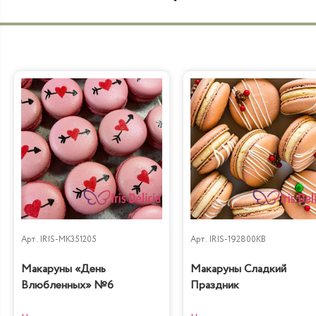
Арт.
IRIS-MK351205
Арт.
IRIS-192800KB
Макаруны «День
Макаруны Сладкий
Влюбленных» №6
Праздник