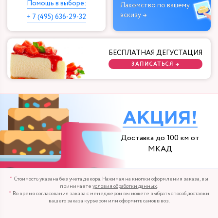
Помощь в выборе:
Лакомство по вашему
эскизу →
+ 7 (495) 636-29-32
БЕСПЛАТНАЯ ДЕГУСТАЦИЯ
ЗАПИСАТЬСЯ →
АКЦИЯ!
Доставка до 100 км от
МКАД
Стоимость указана без учета декора. Нажимая на кнопки оформления заказа, вы
принимаете
условия обработки данных
.
Во время согласования заказа с менеджером вы можете выбрать способ доставки
вашего заказа курьером или оформить самовывоз.