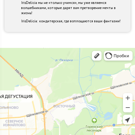
IrisDelicia мы не «только учимся», мы уже являемся
волшебниками, которые дарят вам претворение мечты в
жизнь!
IrisDelicia: кондитерская, где воплощаются ваши фантазии!