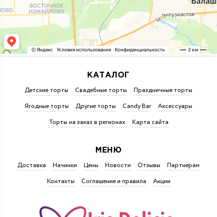
КАТАЛОГ
Детские торты
Свадебные торты
Праздничные торты
Ягодные торты
Другие торты
Candy Bar
Аксессуары
Торты на заказ в регионах
Карта сайта
МЕНЮ
Доставка
Начинки
Цены
Новости
Отзывы
Партнерам
Контакты
Соглашение и правила
Акции