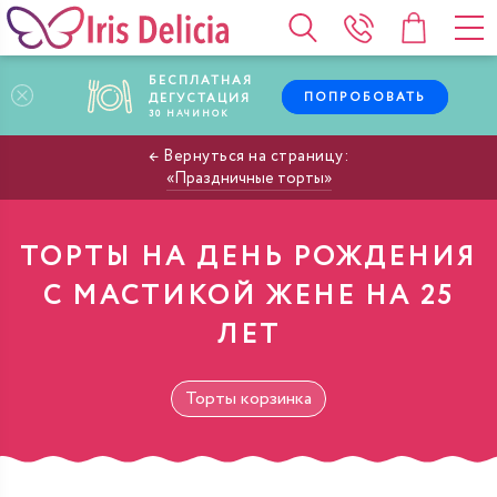
БЕСПЛАТНАЯ
ПОПРОБОВАТЬ
ДЕГУСТАЦИЯ
30
НАЧИНОК
Праздничные торты
ТОРТЫ НА ДЕНЬ РОЖДЕНИЯ
С МАСТИКОЙ ЖЕНЕ НА 25
ЛЕТ
Торты корзинка