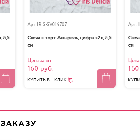
Арт.
IRIS-SV014707
Арт.
I
, 5,5
Свеча в торт Акварель, цифра «2», 5,5
Свеча
см
см
Цена за шт.
Цена 
160 руб.
160
КУПИТЬ
В 1 КЛИК
КУП
 ЗАКАЗУ