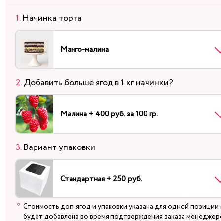
Начинка торта
Манго-малина
Добавить больше ягод в 1 кг начинки?
Малина + 400 руб. за 100 гр.
Вариант упаковки
Стандартная + 250 руб.
Стоимость доп. ягод и упаковки указана для одной позиции 
будет добавлена во время подтверждения заказа менеджер