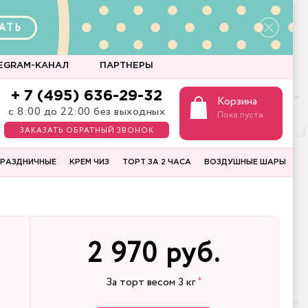
АТЬ
EGRAM-КАНАЛ
ПАРТНЕРЫ
+ 7 (495) 636-29-32
Корзина
с 8:00 до 22:00 без выходных
Пока пуста
ЗАКАЗАТЬ ОБРАТНЫЙ ЗВОНОК
РАЗДНИЧНЫЕ
КРЕМ ЧИЗ
ТОРТ ЗА 2 ЧАСА
ВОЗДУШНЫЕ ШАРЫ
2 970 руб.
За торт весом
3
кг