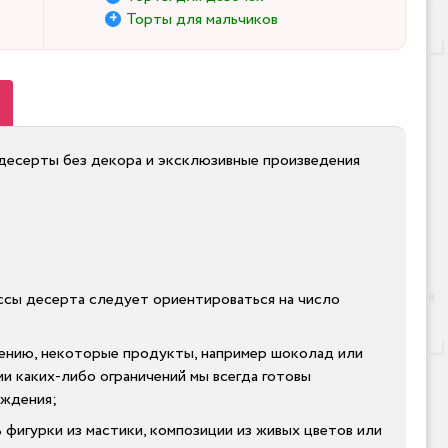
Торты для мальчиков
е десерты без декора и эксклюзивные произведения
массы десерта следует ориентироваться на число
лению, некоторые продукты, например шоколад или
ии каких-либо ограничений мы всегда готовы
ождения;
 фигурки из мастики, композиции из живых цветов или