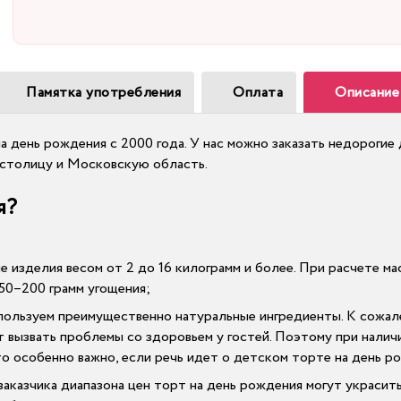
Памятка употребления
Оплата
Описание
на день рождения с 2000 года. У нас можно заказать недороги
т столицу и Московскую область.
я?
ие изделия весом от 2 до 16 килограмм и более. При расчете 
50–200 грамм угощения;
спользуем преимущественно натуральные ингредиенты. К сожа
т вызвать проблемы со здоровьем у гостей. Поэтому при налич
о особенно важно, если речь идет о детском торте на день р
заказчика диапазона цен торт на день рождения могут украсить