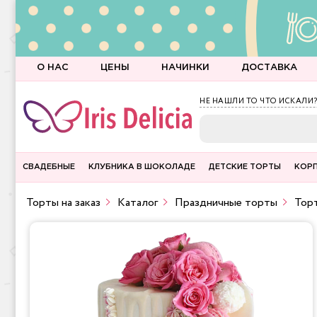
О НАС
ЦЕНЫ
НАЧИНКИ
ДОСТАВКА
НЕ НАШЛИ ТО ЧТО ИСКАЛИ?
СВАДЕБНЫЕ
КЛУБНИКА В ШОКОЛАДЕ
ДЕТСКИЕ ТОРТЫ
КОР
Торты на заказ
Каталог
Праздничные торты
Торт