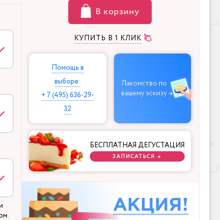
В корзину
КУПИТЬ В 1 КЛИК
Помощь в
выборе:
Лакомство по
вашему эскизу →
+ 7 (495) 636-29-
32
БЕСПЛАТНАЯ ДЕГУСТАЦИЯ
ЗАПИСАТЬСЯ →
АКЦИЯ!
и
ом.