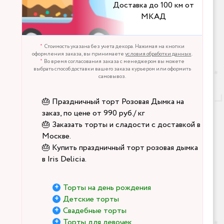
Доставка до 100 км от
МКАД
Стоимость указана без учета декора. Нажимая на кнопки
оформления заказа, вы принимаете
условия обработки данных
.
Во время согласования заказа с менеджером вы можете
выбрать способ доставки вашего заказа курьером или оформить
самовывоз.
🎂 Праздничный торт Розовая Дымка на
заказ, по цене от 990 руб./ кг
🎂 Заказать торты и сладости с доставкой в
Москве.
🎂 Купить праздничный торт розовая дымка
в Iris Delicia.
Торты на день рождения
Детские торты
Свадебные торты
Торты для девочек