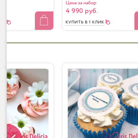
Цена за набор
4 990 руб.
ЛИК
КУПИТЬ
В 1 КЛИК