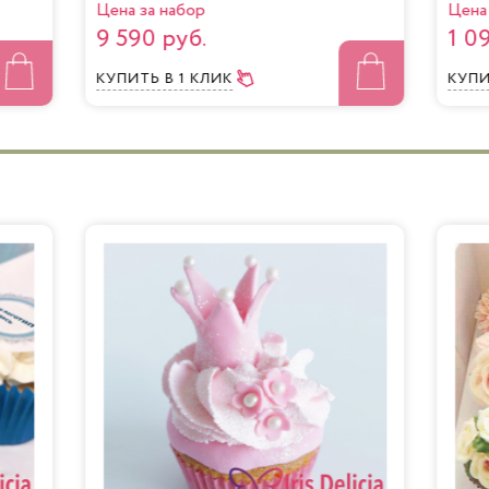
Цена за набор
Цена 
9 590 руб.
1 0
КУПИТЬ
В 1 КЛИК
КУП