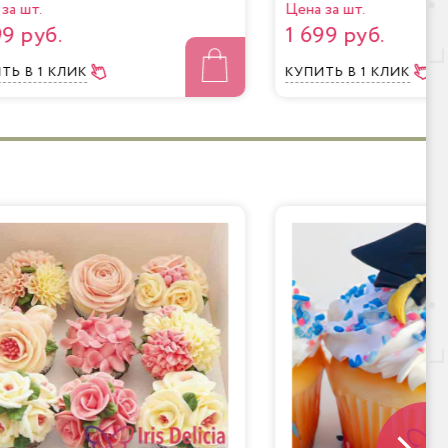
за шт.
Цена за шт.
99 руб.
1 699 руб.
ИТЬ
В 1 КЛИК
КУПИТЬ
В 1 КЛИК