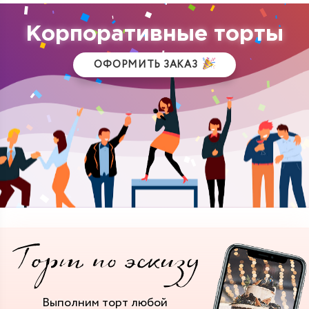
Корпоративные торты
ОФОРМИТЬ ЗАКАЗ
Выполним торт
любой