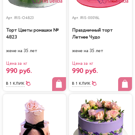
Арт.
IRIS-O4823
Арт.
IRIS-00016L
Торт Цветы ромашки №
Праздничный торт
4823
Летнее Чудо
жене на 35 лет
жене на 35 лет
Цена за кг
Цена за кг
990 руб.
990 руб.
В 1 КЛИК
В 1 КЛИК