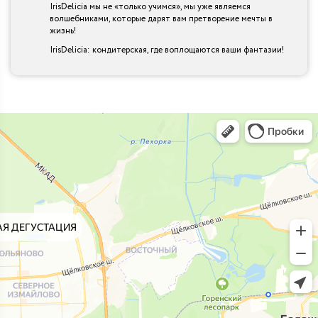
IrisDelicia мы не «только учимся», мы уже являемся
волшебниками, которые дарят вам претворение мечты в
жизнь!
IrisDelicia: кондитерская, где воплощаются ваши фантазии!