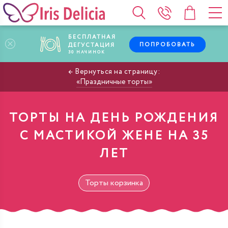
БЕСПЛАТНАЯ
ПОПРОБОВАТЬ
ДЕГУСТАЦИЯ
30
НАЧИНОК
Праздничные торты
ТОРТЫ НА ДЕНЬ РОЖДЕНИЯ
С МАСТИКОЙ ЖЕНЕ НА 35
ЛЕТ
Торты корзинка