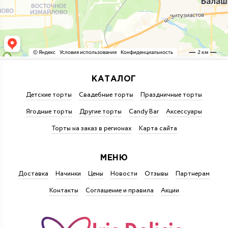
КАТАЛОГ
Детские торты
Свадебные торты
Праздничные торты
Ягодные торты
Другие торты
Candy Bar
Аксессуары
Торты на заказ в регионах
Карта сайта
МЕНЮ
Доставка
Начинки
Цены
Новости
Отзывы
Партнерам
Контакты
Соглашение и правила
Акции