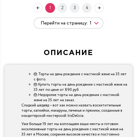
1
2
3
4
ОПИСАНИЕ
🎂 Торты на день рождения с мастикой жене на 35 лет
с фото.
🎂 Купить торты на день рождения с мастикой жене на
35 лет по цене от 890 руб
🎂 Недорогие торты на день рождения с мастикой
жене на 35 лет на заказ.
Сладкий шедевр – вот как можно назвать восхитительные
торты, капкейки, макаруны, печенья и пряники, созданные в
кондитерской мастерской IrisDelicia.
Уже больше 19 лет мы воплощаем ваши мечты и готовим
эксклюзивные торты на день рождения с мастикой жене на
35 лет в Москве, сохраняя высокое качество и постоянно