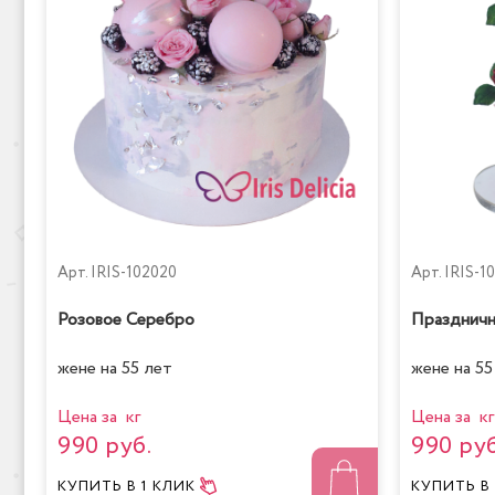
Арт.
IRIS-102020
Арт.
IRIS-1
Розовое Серебро
Праздничн
жене на 55 лет
жене на 55
Цена за кг
Цена за кг
990 руб.
990 руб
КУПИТЬ
В 1 КЛИК
КУПИТЬ
В