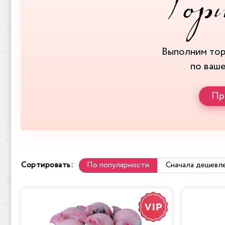
Выполним то
по ваш
Пр
Сортировать:
По популярности
Сначала дешевл