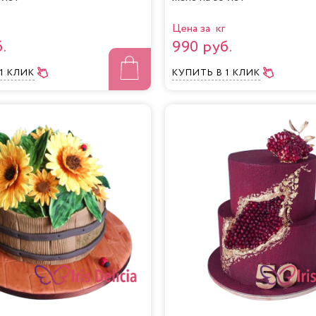
Цена за кг
.
990 руб.
 1 КЛИК
КУПИТЬ
В 1 КЛИК