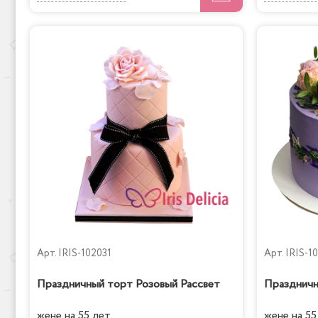
Арт.
IRIS-102031
Арт.
IRIS-1
Праздничный торт Розовый Рассвет
Праздничн
жене на 55 лет
жене на 55