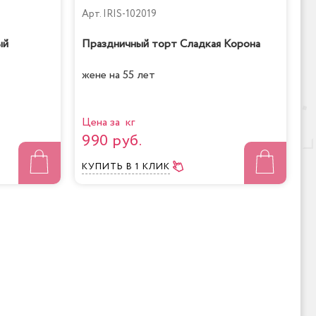
Арт.
IRIS-102019
ый
Праздничный торт Сладкая Корона
жене на 55 лет
Цена за кг
990 руб.
КУПИТЬ
В 1 КЛИК