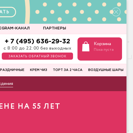
АТЬ
EGRAM-КАНАЛ
ПАРТНЕРЫ
+ 7 (495) 636-29-32
Корзина
с 8:00 до 22:00 без выходных
Пока пуста
ЗАКАЗАТЬ ОБРАТНЫЙ ЗВОНОК
РАЗДНИЧНЫЕ
КРЕМ ЧИЗ
ТОРТ ЗА 2 ЧАСА
ВОЗДУШНЫЕ ШАРЫ
ждения
НЕ НА 55 ЛЕТ