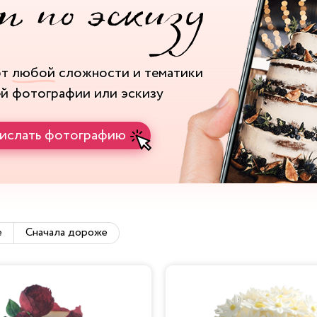
рт
любой
сложности и тематики
ей фотографии или эскизу
ислать фотографию
е
Сначала дороже