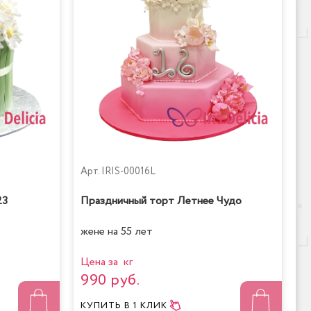
Арт.
IRIS-00016L
23
Праздничный торт Летнее Чудо
жене на 55 лет
Цена за кг
990 руб.
КУПИТЬ
В 1 КЛИК