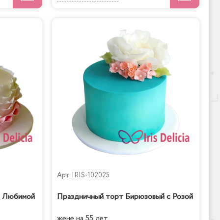
Арт.
IRIS-102025
я Любимой
Праздничный торт Бирюзовый с Розой
жене на 55 лет