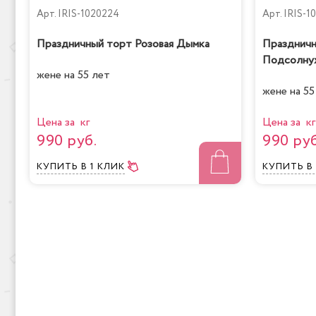
Арт.
IRIS-1020224
Арт.
IRIS-1
Праздничный торт Розовая Дымка
Праздничн
Подсолну
жене на 55 лет
жене на 55
Цена за кг
Цена за кг
990 руб.
990 руб
КУПИТЬ
В 1 КЛИК
КУПИТЬ
В