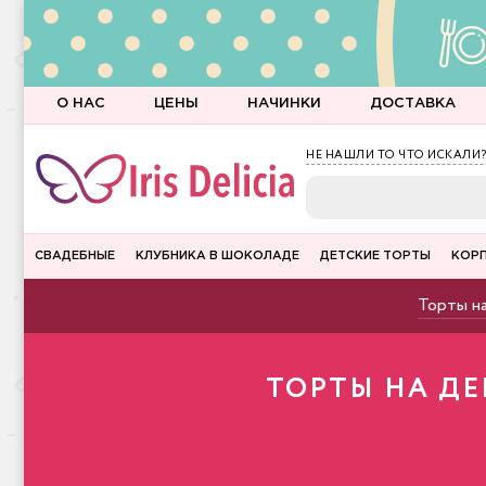
О НАС
ЦЕНЫ
НАЧИНКИ
ДОСТАВКА
НЕ НАШЛИ ТО ЧТО ИСКАЛИ?
СВАДЕБНЫЕ
КЛУБНИКА В ШОКОЛАДЕ
ДЕТСКИЕ ТОРТЫ
КОР
Торты на
ТОРТЫ НА ДЕ