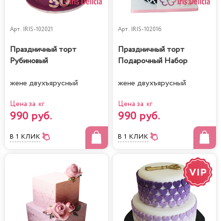
Арт.
IRIS-102021
Арт.
IRIS-102016
Праздничный торт
Праздничный торт
Рубиновый
Подарочный Набор
жене двухъярусный
жене двухъярусный
Цена за кг
Цена за кг
990 руб.
990 руб.
В 1 КЛИК
В 1 КЛИК