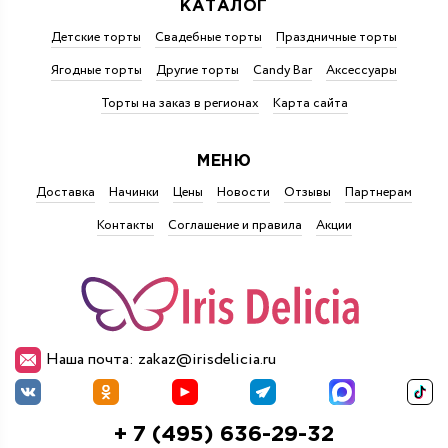
КАТАЛОГ
Детские торты
Свадебные торты
Праздничные торты
Ягодные торты
Другие торты
Candy Bar
Аксессуары
Торты на заказ в регионах
Карта сайта
МЕНЮ
Доставка
Начинки
Цены
Новости
Отзывы
Партнерам
Контакты
Соглашение и правила
Акции
Наша почта: zakaz@irisdelicia.ru
+ 7 (495) 636-29-32