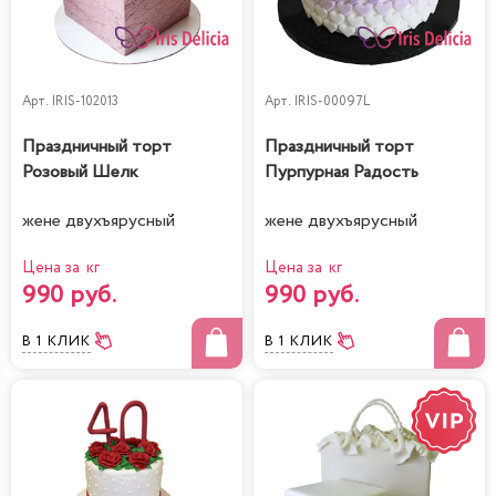
Арт.
IRIS-102013
Арт.
IRIS-00097L
Праздничный торт
Праздничный торт
Розовый Шелк
Пурпурная Радость
жене двухъярусный
жене двухъярусный
Цена за кг
Цена за кг
990 руб.
990 руб.
В 1 КЛИК
В 1 КЛИК