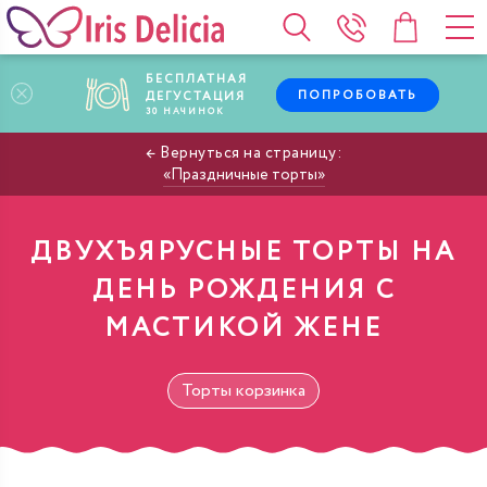
БЕСПЛАТНАЯ
ПОПРОБОВАТЬ
ДЕГУСТАЦИЯ
30
НАЧИНОК
Праздничные торты
ДВУХЪЯРУСНЫЕ ТОРТЫ НА
ДЕНЬ РОЖДЕНИЯ С
МАСТИКОЙ ЖЕНЕ
Торты корзинка