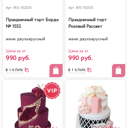
Арт.
IRIS-102026
Арт.
IRIS-102031
Праздничный торт Бордо
Праздничный торт
№ 1552
Розовый Рассвет
жене двухъярусный
жене двухъярусный
Цена за кг
Цена за кг
990 руб.
990 руб.
В 1 КЛИК
В 1 КЛИК