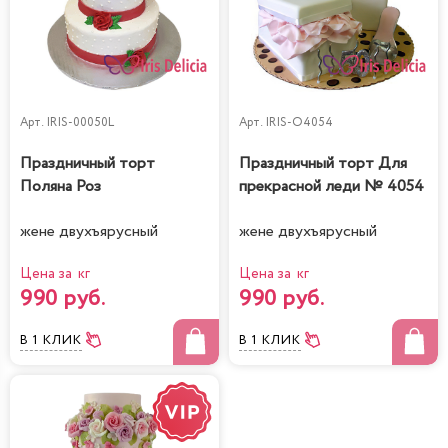
Арт.
IRIS-00050L
Арт.
IRIS-O4054
Праздничный торт
Праздничный торт Для
Поляна Роз
прекрасной леди № 4054
жене двухъярусный
жене двухъярусный
Цена за кг
Цена за кг
990 руб.
990 руб.
В 1 КЛИК
В 1 КЛИК