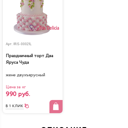
Арт.
IRIS-00021L
Праздничный торт Два
Яруса Чуда
жене двухъярусный
Цена за кг
990 руб.
В 1 КЛИК