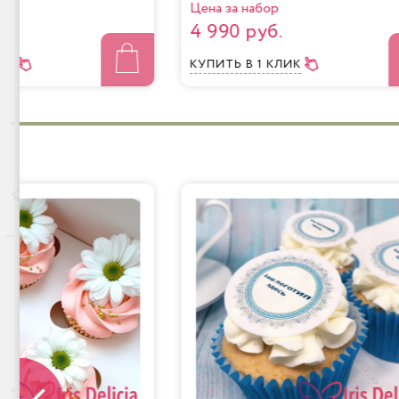
Цена за набор
4 990 руб.
ЛИК
КУПИТЬ
В 1 КЛИК