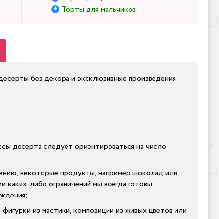
Торты для мальчиков
е десерты без декора и эксклюзивные произведения
массы десерта следует ориентироваться на число
лению, некоторые продукты, например шоколад или
ии каких-либо ограничений мы всегда готовы
ождения;
 фигурки из мастики, композиции из живых цветов или