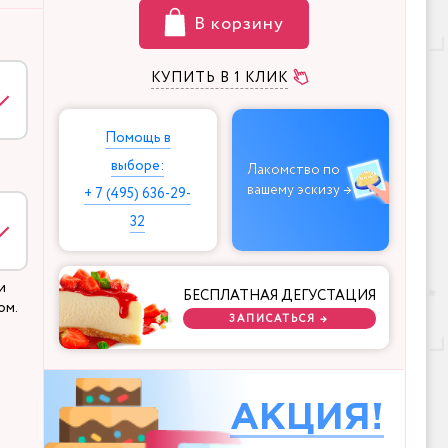
В корзину
КУПИТЬ В 1 КЛИК
Помощь в
выборе:
Лакомство по
вашему эскизу →
+ 7 (495) 636-29-
32
и
БЕСПЛАТНАЯ ДЕГУСТАЦИЯ
ом.
ЗАПИСАТЬСЯ →
АКЦИЯ!