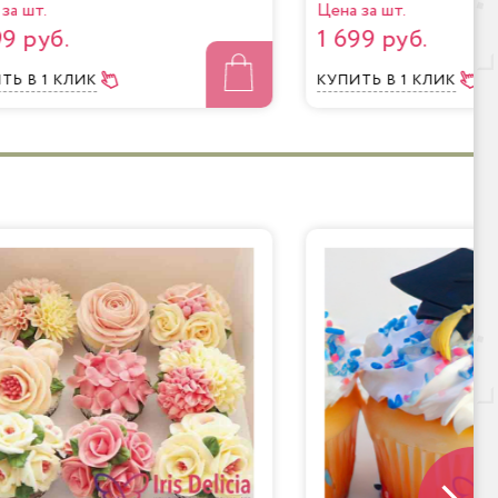
за шт.
Цена за шт.
99 руб.
1 699 руб.
ИТЬ
В 1 КЛИК
КУПИТЬ
В 1 КЛИК