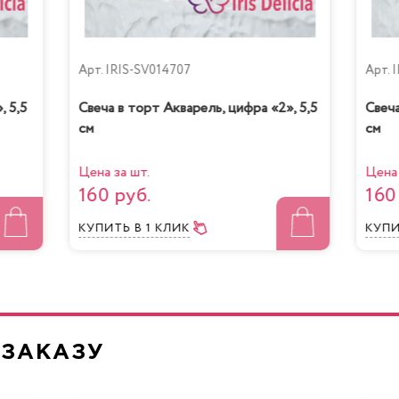
Арт.
IRIS-SV014707
Арт.
I
, 5,5
Свеча в торт Акварель, цифра «2», 5,5
Свеча
см
см
Цена за шт.
Цена 
160 руб.
160
КУПИТЬ
В 1 КЛИК
КУП
 ЗАКАЗУ