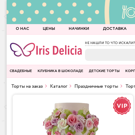
О НАС
ЦЕНЫ
НАЧИНКИ
ДОСТАВКА
НЕ НАШЛИ ТО ЧТО ИСКАЛИ?
СВАДЕБНЫЕ
КЛУБНИКА В ШОКОЛАДЕ
ДЕТСКИЕ ТОРТЫ
КОР
Торты на заказ
Каталог
Праздничные торты
Торт