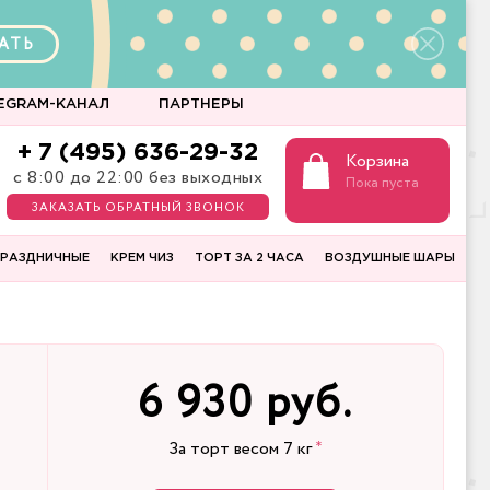
АТЬ
EGRAM-КАНАЛ
ПАРТНЕРЫ
+ 7 (495) 636-29-32
Корзина
с 8:00 до 22:00 без выходных
Пока пуста
ЗАКАЗАТЬ ОБРАТНЫЙ ЗВОНОК
РАЗДНИЧНЫЕ
КРЕМ ЧИЗ
ТОРТ ЗА 2 ЧАСА
ВОЗДУШНЫЕ ШАРЫ
6 930 руб.
За торт весом
7
кг