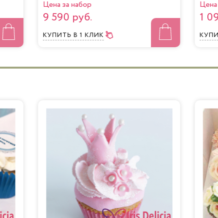
Цена за набор
Цена 
9 590 руб.
1 0
КУПИТЬ
В 1 КЛИК
КУП