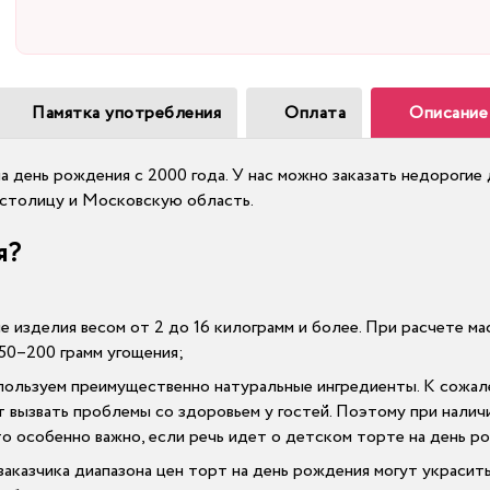
Памятка употребления
Оплата
Описание
на день рождения с 2000 года. У нас можно заказать недороги
т столицу и Московскую область.
я?
ие изделия весом от 2 до 16 килограмм и более. При расчете 
50–200 грамм угощения;
спользуем преимущественно натуральные ингредиенты. К сожа
т вызвать проблемы со здоровьем у гостей. Поэтому при налич
о особенно важно, если речь идет о детском торте на день р
заказчика диапазона цен торт на день рождения могут украсить