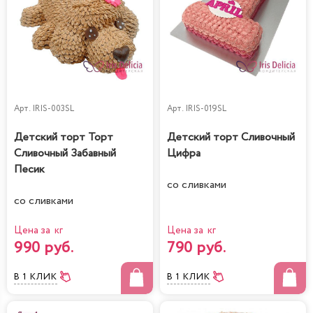
Арт.
IRIS-003SL
Арт.
IRIS-019SL
Детский торт Торт
Детский торт Сливочный
Сливочный Забавный
Цифра
Песик
со сливками
со сливками
Цена за кг
Цена за кг
990 руб.
790 руб.
В 1 КЛИК
В 1 КЛИК