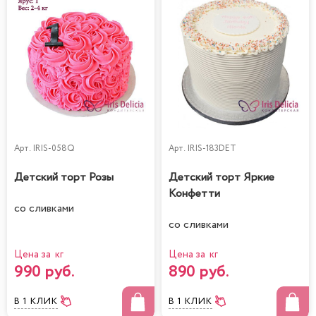
Арт.
IRIS-058Q
Арт.
IRIS-183DET
Детский торт Розы
Детский торт Яркие
Конфетти
со сливками
со сливками
Цена за кг
Цена за кг
990 руб.
890 руб.
В 1 КЛИК
В 1 КЛИК