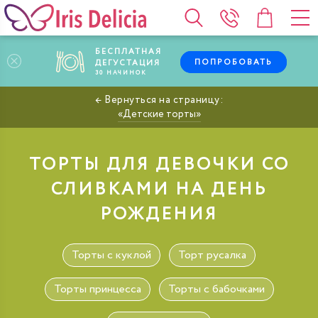
БЕСПЛАТНАЯ
ПОПРОБОВАТЬ
ДЕГУСТАЦИЯ
30
НАЧИНОК
Детские торты
ТОРТЫ ДЛЯ ДЕВОЧКИ СО
СЛИВКАМИ НА ДЕНЬ
РОЖДЕНИЯ
Торты с куклой
Торт русалка
Торты принцесса
Торты с бабочками