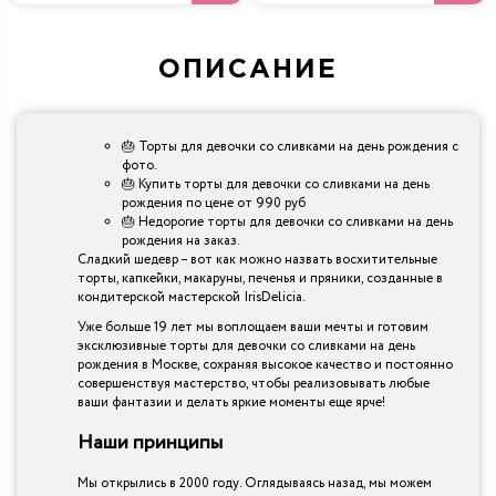
ОПИСАНИЕ
🎂 Торты для девочки со сливками на день рождения с
фото.
🎂 Купить торты для девочки со сливками на день
рождения по цене от 990 руб
🎂 Недорогие торты для девочки со сливками на день
рождения на заказ.
Сладкий шедевр – вот как можно назвать восхитительные
торты, капкейки, макаруны, печенья и пряники, созданные в
кондитерской мастерской IrisDelicia.
Уже больше 19 лет мы воплощаем ваши мечты и готовим
эксклюзивные торты для девочки со сливками на день
рождения в Москве, сохраняя высокое качество и постоянно
совершенствуя мастерство, чтобы реализовывать любые
ваши фантазии и делать яркие моменты еще ярче!
Наши принципы
Мы открылись в 2000 году. Оглядываясь назад, мы можем