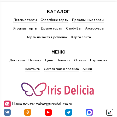
КАТАЛОГ
Детские торты
Свадебные торты
Праздничные торты
Ягодные торты
Другие торты
Candy Bar
Аксессуары
Торты на заказ в регионах
Карта сайта
МЕНЮ
Доставка
Начинки
Цены
Новости
Отзывы
Партнерам
Контакты
Соглашение и правила
Акции
Наша почта: zakaz@irisdelicia.ru