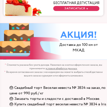
БЕСПЛАТНАЯ ДЕГУСТАЦИЯ
ЗАПИСАТЬСЯ →
АКЦИЯ!
Доставка до 100 км от
МКАД
Стоимость указана без учета декора. Нажимая на кнопки оформления заказа, вы
принимаете
условия обработки данных
.
Во время согласования заказа с менеджером вы можете выбрать способ доставки
вашего заказа курьером или оформить самовывоз.
🎂 Свадебный торт Веселая невеста № 3834 на заказ, по
цене от 990 руб./ кг
🎂 Заказать торты и сладости с доставкой в Москве.
🎂 Купить свадебный торт веселая невеста № 3834 в Iris