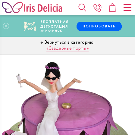
БЕСПЛАТНАЯ
ПОПРОБОВАТЬ
ДЕГУСТАЦИЯ
30
НАЧИНОК
Свадебные торты