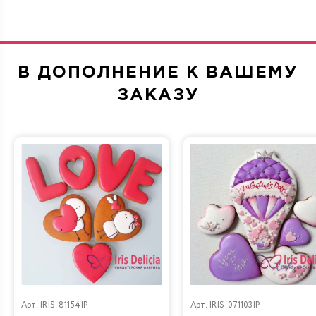
В ДОПОЛНЕНИЕ К ВАШЕМУ
ЗАКАЗУ
Арт.
IRIS-81154IP
Арт.
IRIS-071103IP