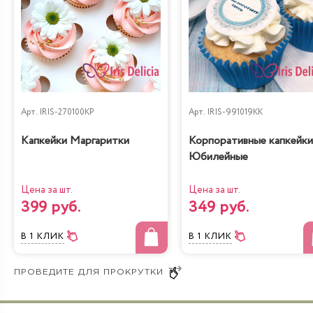
Арт.
IRIS-270100KP
Арт.
IRIS-991019KK
Капкейки Маргаритки
Корпоративные капкейки
Юбилейные
Цена за шт.
Цена за шт.
399 руб.
349 руб.
В 1 КЛИК
В 1 КЛИК