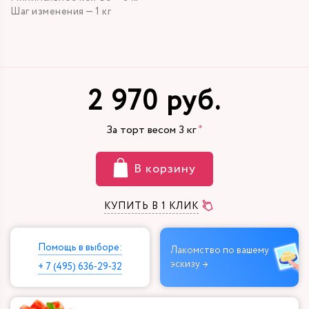
Шаг изменения — 1 кг
2 970 руб.
За торт весом
3
кг
В корзину
КУПИТЬ В 1 КЛИК
Помощь в выборе:
Лакомство по вашему
эскизу →
+ 7 (495) 636-29-32