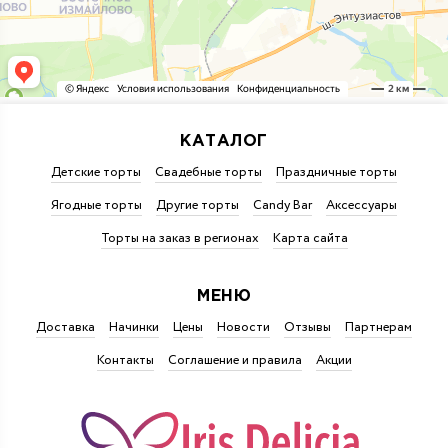
КАТАЛОГ
Детские торты
Свадебные торты
Праздничные торты
Ягодные торты
Другие торты
Candy Bar
Аксессуары
Торты на заказ в регионах
Карта сайта
МЕНЮ
Доставка
Начинки
Цены
Новости
Отзывы
Партнерам
Контакты
Соглашение и правила
Акции