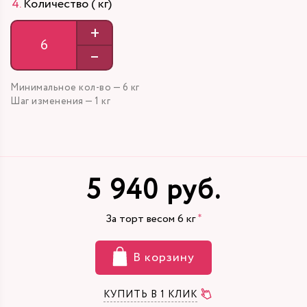
Количество ( кг)
+
–
Минимальное кол-во — 6 кг
Шаг изменения — 1 кг
5 940 руб.
За торт весом
6
кг
В корзину
КУПИТЬ В 1 КЛИК