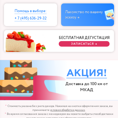
Помощь в выборе:
Лакомство по вашему
эскизу →
+ 7 (495) 636-29-32
БЕСПЛАТНАЯ ДЕГУСТАЦИЯ
ЗАПИСАТЬСЯ →
АКЦИЯ!
Доставка до 100 км от
МКАД
Стоимость указана без учета декора. Нажимая на кнопки оформления заказа, вы
принимаете
условия обработки данных
.
Во время согласования заказа с менеджером вы можете выбрать способ доставки