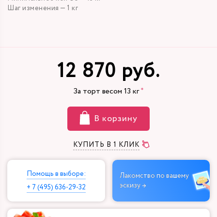
Шаг изменения — 1 кг
12 870 руб.
За торт весом
13
кг
В корзину
КУПИТЬ В 1 КЛИК
Помощь в выборе:
Лакомство по вашему
эскизу →
+ 7 (495) 636-29-32