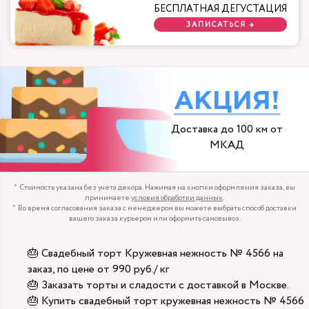
БЕСПЛАТНАЯ ДЕГУСТАЦИЯ
ЗАПИСАТЬСЯ →
АКЦИЯ!
Доставка до 100 км от
МКАД
Стоимость указана без учета декора. Нажимая на кнопки оформления заказа, вы
принимаете
условия обработки данных
.
Во время согласования заказа с менеджером вы можете выбрать способ доставки
вашего заказа курьером или оформить самовывоз.
🎂 Свадебный торт Кружевная нежность № 4566 на
заказ, по цене от 990 руб./ кг
🎂 Заказать торты и сладости с доставкой в Москве.
🎂 Купить свадебный торт кружевная нежность № 4566