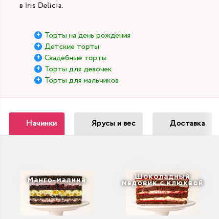
в Iris Delicia.
Торты на день рождения
Детские торты
Свадебные торты
Торты для девочек
Торты для мальчиков
Начинки
Ярусы и вес
Доставка
Шоколадный
Манго-малина
медовик с клюквой