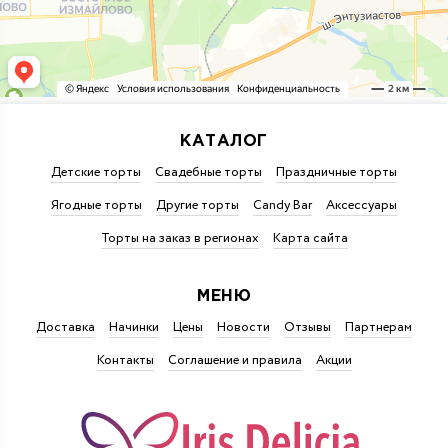
КАТАЛОГ
Детские торты
Свадебные торты
Праздничные торты
Ягодные торты
Другие торты
Candy Bar
Аксессуары
Торты на заказ в регионах
Карта сайта
МЕНЮ
Доставка
Начинки
Цены
Новости
Отзывы
Партнерам
Контакты
Соглашение и правила
Акции