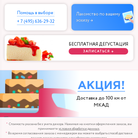
Помощь в выборе:
Лакомство по вашему
эскизу →
+ 7 (495) 636-29-32
БЕСПЛАТНАЯ ДЕГУСТАЦИЯ
ЗАПИСАТЬСЯ →
АКЦИЯ!
Доставка до 100 км от
МКАД
Стоимость указана без учета декора. Нажимая на кнопки оформления заказа, вы
принимаете
условия обработки данных
.
Во время согласования заказа с менеджером вы можете выбрать способ доставки