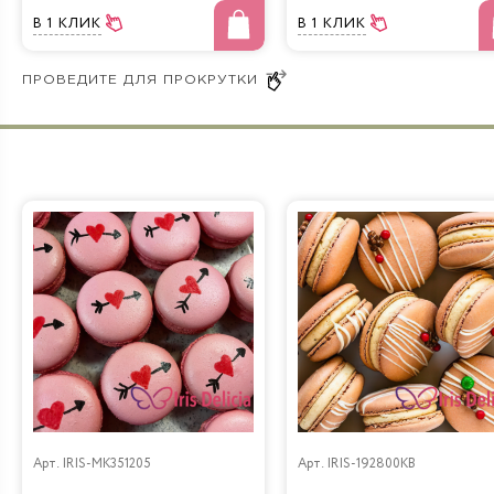
В 1 КЛИК
В 1 КЛИК
Арт.
IRIS-MK351205
Арт.
IRIS-192800KB