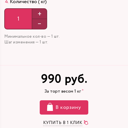
Количество ( кг)
+
–
Минимальное кол-во — 1 шт.
Шаг изменения — 1 шт.
990 руб.
За торт весом
1
кг
В корзину
КУПИТЬ В 1 КЛИК