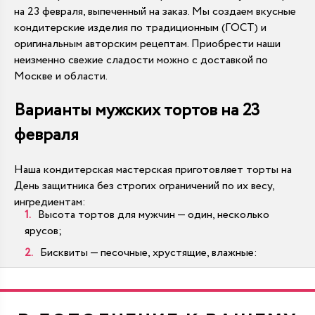
на 23 февраля, выпеченный на заказ. Мы создаем вкусные
кондитерские изделия по традиционным (ГОСТ) и
оригинальным авторским рецептам. Приобрести наши
неизменно свежие сладости можно с доставкой по
Москве и области.
Варианты мужских тортов на 23
февраля
Наша кондитерская мастерская приготовляет торты на
День защитника без строгих ограничений по их весу,
ингредиентам:
Высота тортов для мужчин — один, несколько
ярусов;
Бисквиты — песочные, хрустящие, влажные:
шоколадные, морковные, творожные, прочие;
Начинки — муссовые, ягодные, сливочные,
карамельные, шоколадные, иные. Проводятся их