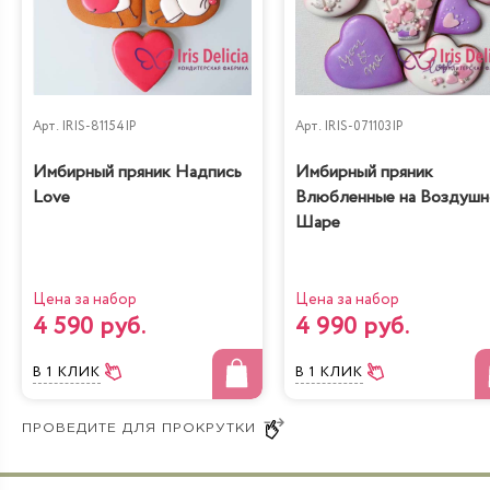
Арт.
IRIS-81154IP
Арт.
IRIS-071103IP
Имбирный пряник Надпись
Имбирный пряник
Love
Влюбленные на Воздуш
Шаре
Цена за набор
Цена за набор
4 590 руб.
4 990 руб.
В 1 КЛИК
В 1 КЛИК