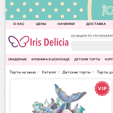
О НАС
ЦЕНЫ
НАЧИНКИ
ДОСТАВКА
НЕ НАШЛИ ТО ЧТО ИСКАЛИ?
СВАДЕБНЫЕ
КЛУБНИКА В ШОКОЛАДЕ
ДЕТСКИЕ ТОРТЫ
КОР
Торты на заказ
Каталог
Детские торты
Торты дл