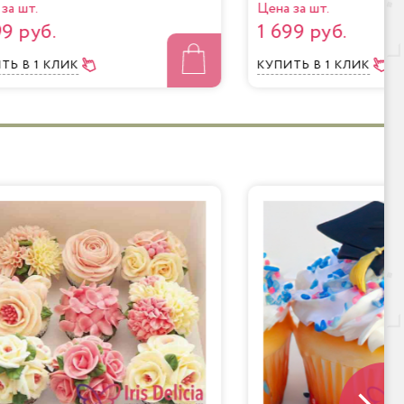
за шт.
Цена за шт.
99 руб.
1 699 руб.
ИТЬ
В 1 КЛИК
КУПИТЬ
В 1 КЛИК