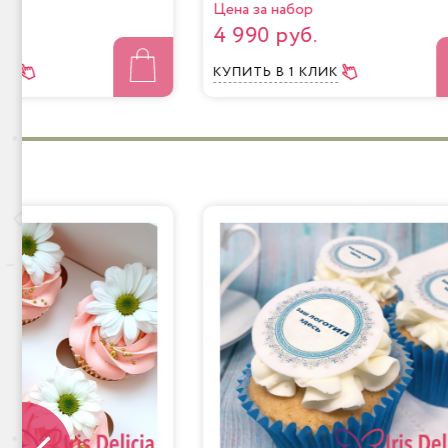
Цена за набор
4 990 руб.
ЛИК
КУПИТЬ
В 1 КЛИК