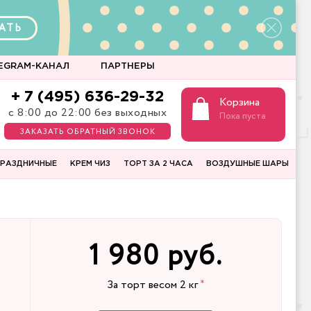
АТЬ
EGRAM-КАНАЛ
ПАРТНЕРЫ
+ 7 (495) 636-29-32
Корзина
с 8:00 до 22:00 без выходных
Пока пуста
ЗАКАЗАТЬ ОБРАТНЫЙ ЗВОНОК
РАЗДНИЧНЫЕ
КРЕМ ЧИЗ
ТОРТ ЗА 2 ЧАСА
ВОЗДУШНЫЕ ШАРЫ
1 980 руб.
За торт весом
2
кг