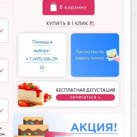
В корзину
КУПИТЬ В 1 КЛИК
Помощь в
выборе:
Лакомство по
вашему эскизу →
+ 7 (495) 636-29-
32
БЕСПЛАТНАЯ ДЕГУСТАЦИЯ
ЗАПИСАТЬСЯ →
АКЦИЯ!
и
ом.