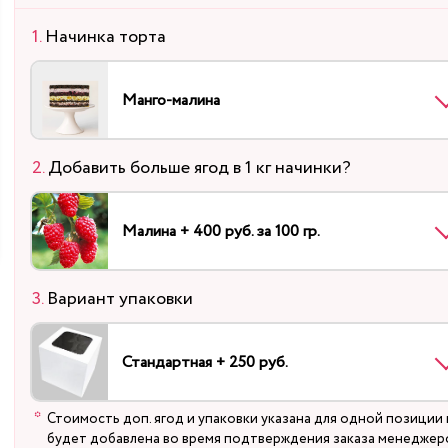
Начинка торта
Манго-малина
Добавить больше ягод в 1 кг начинки?
Малина + 400 руб. за 100 гр.
Вариант упаковки
Стандартная + 250 руб.
Стоимость доп. ягод и упаковки указана для одной позиции 
будет добавлена во время подтверждения заказа менеджер