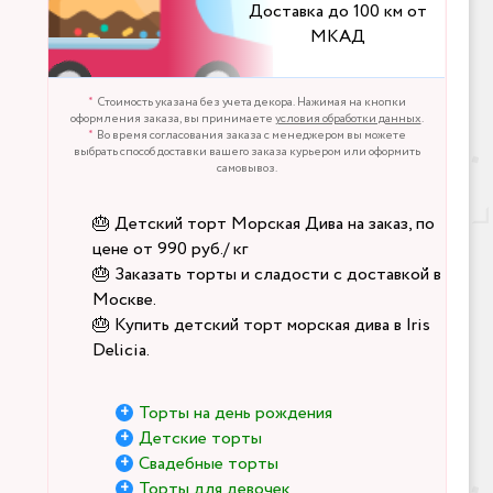
Доставка до 100 км от
МКАД
Стоимость указана без учета декора. Нажимая на кнопки
оформления заказа, вы принимаете
условия обработки данных
.
Во время согласования заказа с менеджером вы можете
выбрать способ доставки вашего заказа курьером или оформить
самовывоз.
🎂 Детский торт Морская Дива на заказ, по
цене от 990 руб./ кг
🎂 Заказать торты и сладости с доставкой в
Москве.
🎂 Купить детский торт морская дива в Iris
Delicia.
Торты на день рождения
Детские торты
Свадебные торты
Торты для девочек