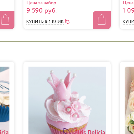
Цена за набор
Цена 
9 590 руб.
1 0
КУПИТЬ
В 1 КЛИК
КУП