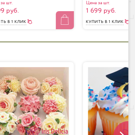
за шт.
Цена за шт.
99 руб.
1 699 руб.
ИТЬ
В 1 КЛИК
КУПИТЬ
В 1 КЛИК