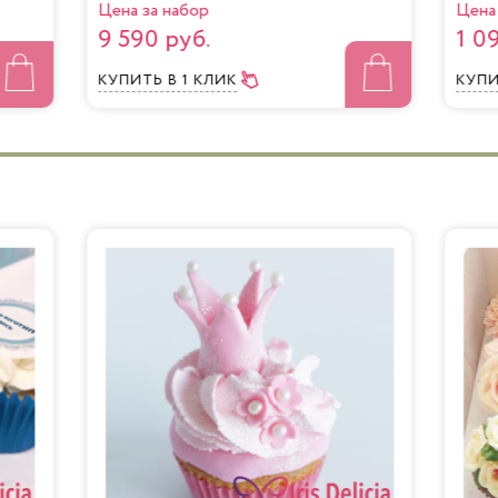
Цена за набор
Цена 
9 590 руб.
1 0
КУПИТЬ
В 1 КЛИК
КУП