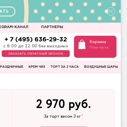
АТЬ
EGRAM-КАНАЛ
ПАРТНЕРЫ
+ 7 (495) 636-29-32
Корзина
с 8:00 до 22:00 без выходных
Пока пуста
ЗАКАЗАТЬ ОБРАТНЫЙ ЗВОНОК
РАЗДНИЧНЫЕ
КРЕМ ЧИЗ
ТОРТ ЗА 2 ЧАСА
ВОЗДУШНЫЕ ШАРЫ
2 970 руб.
За торт весом
3
кг