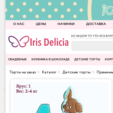
О НАС
ЦЕНЫ
НАЧИНКИ
ДОСТАВКА
НЕ НАШЛИ ТО ЧТО ИСКАЛИ?
СВАДЕБНЫЕ
КЛУБНИКА В ШОКОЛАДЕ
ДЕТСКИЕ ТОРТЫ
КОР
Торты на заказ
Каталог
Детские торты
Пряничн