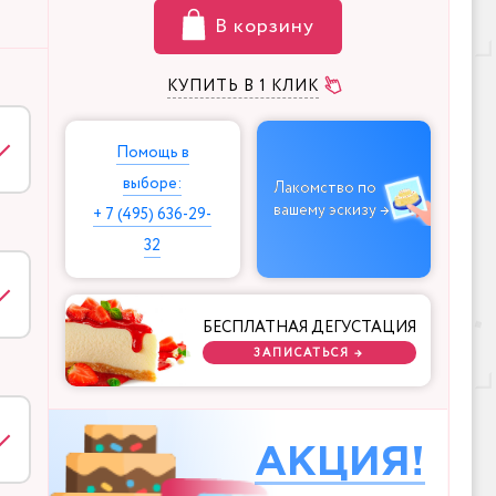
В корзину
КУПИТЬ В 1 КЛИК
Помощь в
выборе:
Лакомство по
вашему эскизу →
+ 7 (495) 636-29-
32
БЕСПЛАТНАЯ ДЕГУСТАЦИЯ
ЗАПИСАТЬСЯ →
АКЦИЯ!