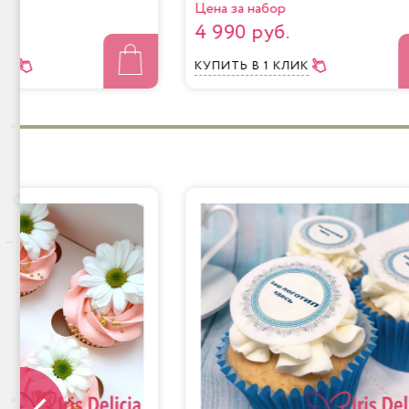
Цена за набор
4 990 руб.
ЛИК
КУПИТЬ
В 1 КЛИК