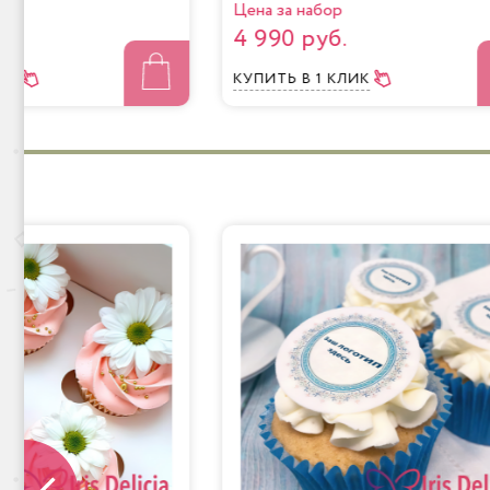
Цена за набор
4 990 руб.
ЛИК
КУПИТЬ
В 1 КЛИК