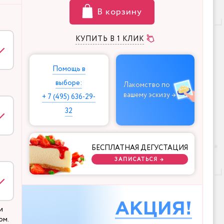
В корзину
КУПИТЬ В 1 КЛИК
Помощь в
выборе:
Лакомство по
вашему эскизу →
+ 7 (495) 636-29-
32
БЕСПЛАТНАЯ ДЕГУСТАЦИЯ
ЗАПИСАТЬСЯ →
АКЦИЯ!
и
ом.