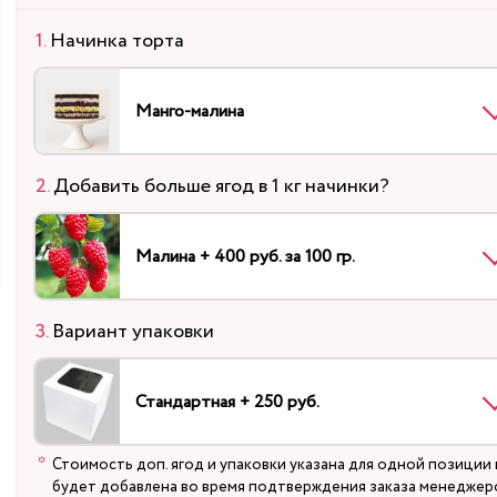
Начинка торта
Манго-малина
Добавить больше ягод в 1 кг начинки?
Малина + 400 руб. за 100 гр.
Вариант упаковки
Стандартная + 250 руб.
Стоимость доп. ягод и упаковки указана для одной позиции 
будет добавлена во время подтверждения заказа менеджер