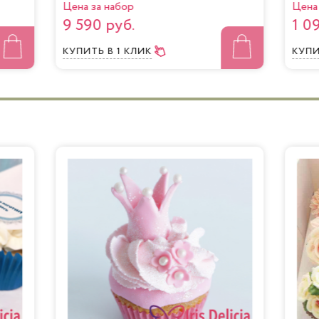
Цена за набор
Цена 
9 590 руб.
1 0
КУПИТЬ
В 1 КЛИК
КУП