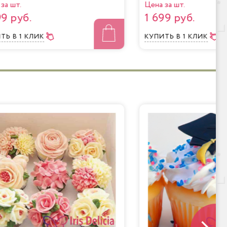
за шт.
Цена за шт.
99 руб.
1 699 руб.
ИТЬ
В 1 КЛИК
КУПИТЬ
В 1 КЛИК