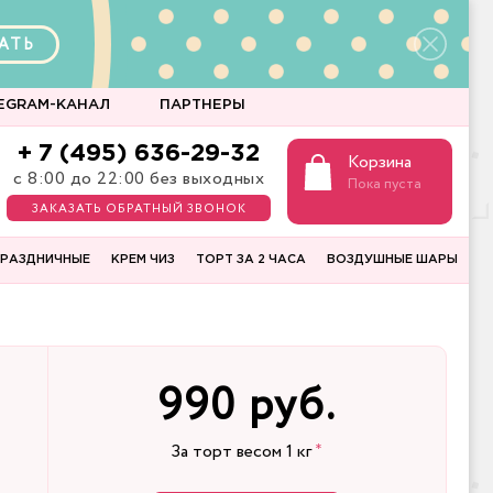
АТЬ
EGRAM-КАНАЛ
ПАРТНЕРЫ
+ 7 (495) 636-29-32
Корзина
с 8:00 до 22:00 без выходных
Пока пуста
ЗАКАЗАТЬ ОБРАТНЫЙ ЗВОНОК
РАЗДНИЧНЫЕ
КРЕМ ЧИЗ
ТОРТ ЗА 2 ЧАСА
ВОЗДУШНЫЕ ШАРЫ
990 руб.
За торт весом
1
кг