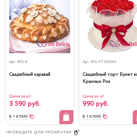
Арт.
IRIS-K
Арт.
IRIS-PT552004
Свадебный каравай
Свадебный торт Букет и
Красных Роз
Цена за шт.
Цена за кг
3 590 руб.
990 руб.
В 1 КЛИК
В 1 КЛИК