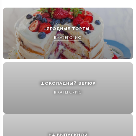
ЯГОДНЫЕ ТОРТЫ
В КАТЕГОРИЮ
ШОКОЛАДНЫЙ ВЕЛЮР
В КАТЕГОРИЮ
НА ВЫПУСКНОЙ