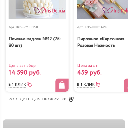
Арт.
IRIS-PM001511
Арт.
IRIS-000114PK
Печенье мадлен №12 (75-
Пирожное «Картошка»
80 шт)
Розовая Нежность
Цена за набор
Цена за шт.
14 590 руб.
459 руб.
В 1 КЛИК
В 1 КЛИК