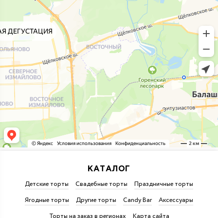
КАТАЛОГ
Детские торты
Свадебные торты
Праздничные торты
Ягодные торты
Другие торты
Candy Bar
Аксессуары
Торты на заказ в регионах
Карта сайта