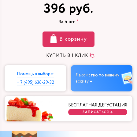
396 руб.
За
4
шт.
В корзину
КУПИТЬ В 1 КЛИК
Помощь в выборе:
Лакомство по вашему
эскизу →
+ 7 (495) 636-29-32
БЕСПЛАТНАЯ ДЕГУСТАЦИЯ
ЗАПИСАТЬСЯ →