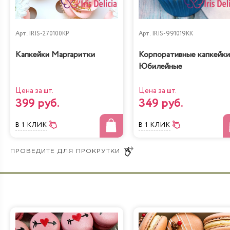
Арт.
IRIS-270100KP
Арт.
IRIS-991019KK
Капкейки Маргаритки
Корпоративные капкейки
Юбилейные
Цена за шт.
Цена за шт.
399 руб.
349 руб.
В 1 КЛИК
В 1 КЛИК