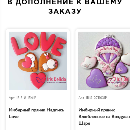
В ДОПОЛНЕНИЕ К ВАШЕМУ
ЗАКАЗУ
Арт.
IRIS-81154IP
Арт.
IRIS-071103IP
Имбирный пряник Надпись
Имбирный пряник
Love
Влюбленные на Воздуш
Шаре