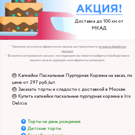
АКЦИЯ!
Доставка до 100 км от
МКАД
Нажимая на кнопки оформления заказа, вы принимаете
условия обработки
данных
.
Во время согласования заказа с менеджером вы можете выбрать способ доставки
вашего заказа курьером или оформить самовывоз.
🎂 Капкейки Пасхальные Пурпурная Корзина на заказ, по
цене от 297 руб./шт.
🎂 Заказать торты и сладости с доставкой в Москве.
🎂 Купить капкейки пасхальные пурпурная корзина в Iris
Delicia.
Торты на день рождения
Детские торты