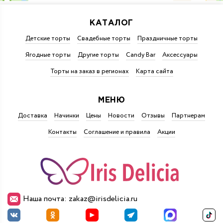
КАТАЛОГ
Детские торты
Свадебные торты
Праздничные торты
Ягодные торты
Другие торты
Candy Bar
Аксессуары
Торты на заказ в регионах
Карта сайта
МЕНЮ
Доставка
Начинки
Цены
Новости
Отзывы
Партнерам
Контакты
Соглашение и правила
Акции
Наша почта: zakaz@irisdelicia.ru