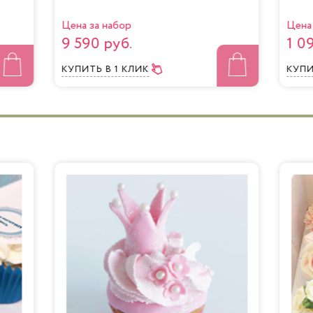
Цена за набор
Цена 
9 590 руб.
1 0
КУПИТЬ
В 1 КЛИК
КУП