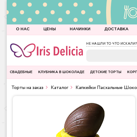
О НАС
ЦЕНЫ
НАЧИНКИ
ДОСТАВКА
НЕ НАШЛИ ТО ЧТО ИСКАЛИ?
СВАДЕБНЫЕ
КЛУБНИКА В ШОКОЛАДЕ
ДЕТСКИЕ ТОРТЫ
КОР
Торты на заказ
Каталог
Капкейки Пасхальные Шоко