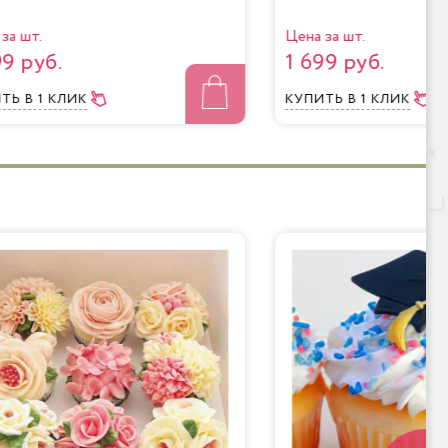
за шт.
Цена за шт.
99 руб.
1 699 руб.
ИТЬ
В 1 КЛИК
КУПИТЬ
В 1 КЛИК