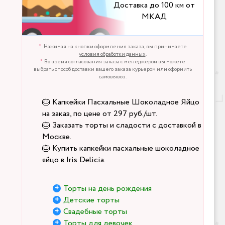
Доставка до 100 км от
МКАД
Нажимая на кнопки оформления заказа, вы принимаете
условия обработки данных
.
Во время согласования заказа с менеджером вы можете
выбрать способ доставки вашего заказа курьером или оформить
самовывоз.
🎂 Капкейки Пасхальные Шоколадное Яйцо
на заказ, по цене от 297 руб./шт.
🎂 Заказать торты и сладости с доставкой в
Москве.
🎂 Купить капкейки пасхальные шоколадное
яйцо в Iris Delicia.
Торты на день рождения
Детские торты
Свадебные торты
Торты для девочек