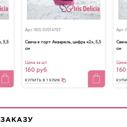
Арт.
IRIS-SV014707
Арт.
I
, 5,5
Свеча в торт Акварель, цифра «2», 5,5
Свеча
см
см
Цена за шт.
Цена 
160 руб.
160
КУПИТЬ
В 1 КЛИК
КУП
 ЗАКАЗУ