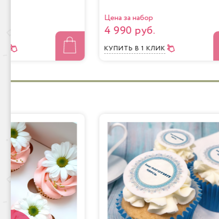
Цена за набор
4 990 руб.
ЛИК
КУПИТЬ
В 1 КЛИК