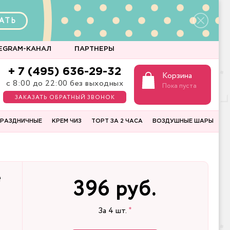
АТЬ
EGRAM-КАНАЛ
ПАРТНЕРЫ
+ 7 (495) 636-29-32
Корзина
с 8:00 до 22:00 без выходных
Пока пуста
ЗАКАЗАТЬ ОБРАТНЫЙ ЗВОНОК
РАЗДНИЧНЫЕ
КРЕМ ЧИЗ
ТОРТ ЗА 2 ЧАСА
ВОЗДУШНЫЕ ШАРЫ
е
396 руб.
За
4
шт.