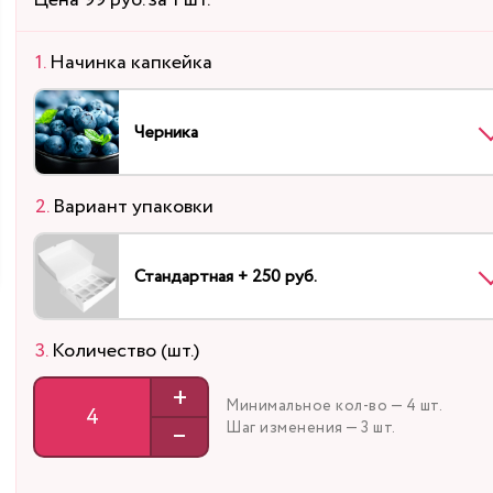
Цена 99 руб. за 1 шт.
Начинка капкейка
Черника
Вариант упаковки
Стандартная + 250 руб.
Количество (шт.)
+
Минимальное кол-во — 4 шт.
–
Шаг изменения — 3 шт.