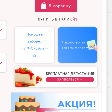
В корзину
КУПИТЬ В 1 КЛИК
Помощь в
выборе:
Лакомство по
вашему эскизу →
+ 7 (495) 636-29-
32
БЕСПЛАТНАЯ ДЕГУСТАЦИЯ
ЗАПИСАТЬСЯ →
АКЦИЯ!