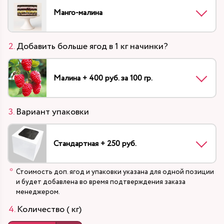
Манго-малина
Добавить больше ягод в 1 кг начинки?
Малина + 400 руб. за 100 гр.
Вариант упаковки
Стандартная + 250 руб.
Стоимость доп. ягод и упаковки указана для одной позиции
и будет добавлена во время подтверждения заказа
менеджером.
Количество ( кг)