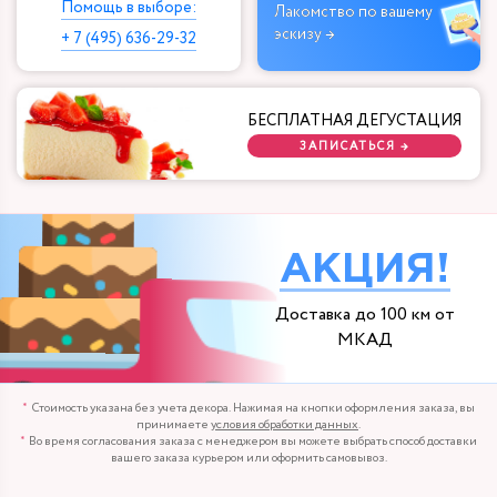
Помощь в выборе:
Лакомство по вашему
эскизу →
+ 7 (495) 636-29-32
БЕСПЛАТНАЯ ДЕГУСТАЦИЯ
ЗАПИСАТЬСЯ →
АКЦИЯ!
Доставка до 100 км от
МКАД
Стоимость указана без учета декора. Нажимая на кнопки оформления заказа, вы
принимаете
условия обработки данных
.
Во время согласования заказа с менеджером вы можете выбрать способ доставки
вашего заказа курьером или оформить самовывоз.