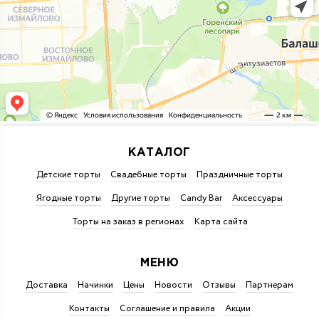
КАТАЛОГ
Детские торты
Свадебные торты
Праздничные торты
Ягодные торты
Другие торты
Candy Bar
Аксессуары
Торты на заказ в регионах
Карта сайта
МЕНЮ
Доставка
Начинки
Цены
Новости
Отзывы
Партнерам
Контакты
Соглашение и правила
Акции