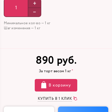
+
–
Минимальное кол-во — 1 кг
Шаг изменения — 1 кг
890 руб.
За торт весом
1
кг
В корзину
КУПИТЬ В 1 КЛИК