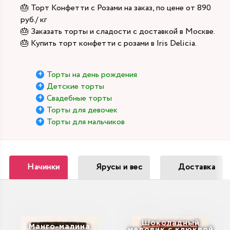
🎂 Торт Конфетти с Розами на заказ, по цене от 890
руб./ кг
🎂 Заказать торты и сладости с доставкой в Москве.
🎂 Купить торт конфетти с розами в Iris Delicia.
Торты на день рождения
Детские торты
Свадебные торты
Торты для девочек
Торты для мальчиков
Начинки
Ярусы и вес
Доставка
Шоколадный
Манго-малина