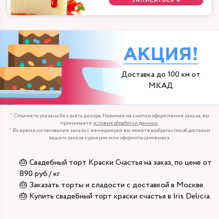
ЗАПИСАТЬСЯ →
АКЦИЯ!
Доставка до 100 км от
МКАД
Стоимость указана без учета декора. Нажимая на кнопки оформления заказа, вы
принимаете
условия обработки данных
.
Во время согласования заказа с менеджером вы можете выбрать способ доставки
вашего заказа курьером или оформить самовывоз.
🎂 Свадебный торт Краски Счастья на заказ, по цене от
890 руб./ кг
🎂 Заказать торты и сладости с доставкой в Москве.
🎂 Купить свадебный торт краски счастья в Iris Delicia.