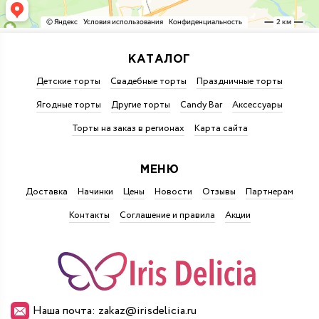
КАТАЛОГ
Детские торты
Свадебные торты
Праздничные торты
Ягодные торты
Другие торты
Candy Bar
Аксессуары
Торты на заказ в регионах
Карта сайта
МЕНЮ
Доставка
Начинки
Цены
Новости
Отзывы
Партнерам
Контакты
Соглашение и правила
Акции
Наша почта: zakaz@irisdelicia.ru