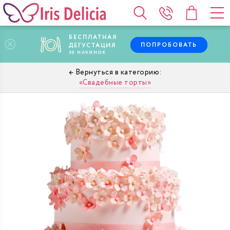
БЕСПЛАТНАЯ
ПОПРОБОВАТЬ
ДЕГУСТАЦИЯ
30
НАЧИНОК
Свадебные торты