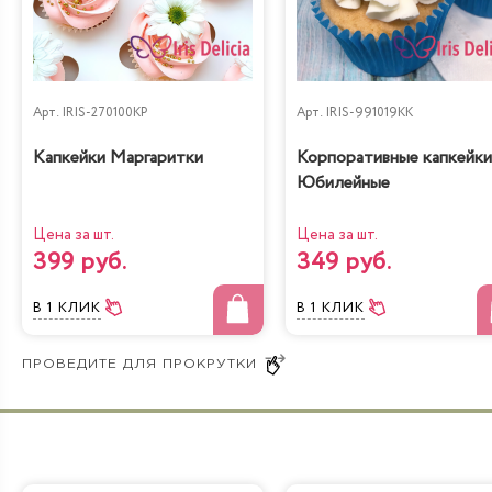
Арт.
IRIS-270100KP
Арт.
IRIS-991019KK
Капкейки Маргаритки
Корпоративные капкейки
Юбилейные
Цена за шт.
Цена за шт.
399 руб.
349 руб.
В 1 КЛИК
В 1 КЛИК