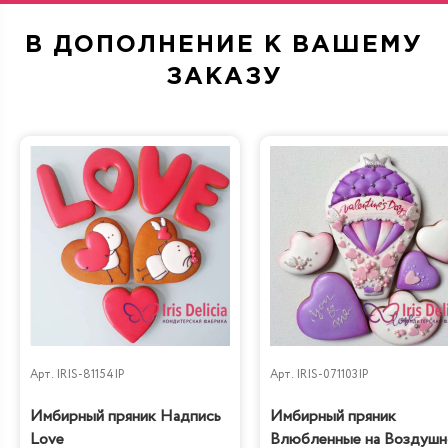
В ДОПОЛНЕНИЕ К ВАШЕМУ
ЗАКАЗУ
Арт.
IRIS-81154IP
Арт.
IRIS-071103IP
Имбирный пряник Надпись
Имбирный пряник
Love
Влюбленные на Воздуш