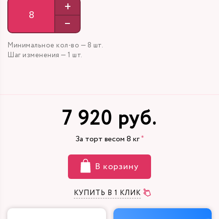
+
–
Минимальное кол-во — 8 шт.
Шаг изменения — 1 шт.
7 920 руб.
За торт весом
8
кг
В корзину
КУПИТЬ В 1 КЛИК