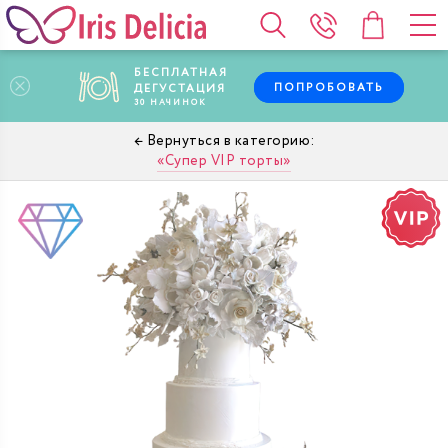
БЕСПЛАТНАЯ
ПОПРОБОВАТЬ
ДЕГУСТАЦИЯ
30
НАЧИНОК
Супер VIP торты