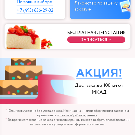
Помощь в выборе:
Лакомство по вашему
эскизу →
+ 7 (495) 636-29-32
БЕСПЛАТНАЯ ДЕГУСТАЦИЯ
ЗАПИСАТЬСЯ →
АКЦИЯ!
Доставка до 100 км от
МКАД
Стоимость указана без учета декора. Нажимая на кнопки оформления заказа, вы
принимаете
условия обработки данных
.
Во время согласования заказа с менеджером вы можете выбрать способ доставки
вашего заказа курьером или оформить самовывоз.