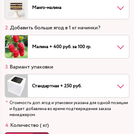
Манго-малина
Добавить больше ягод в 1 кг начинки?
Малина + 400 руб. за 100 гр.
Вариант упаковки
Стандартная + 250 руб.
Стоимость доп. ягод и упаковки указана для одной позиции
и будет добавлена во время подтверждения заказа
менеджером.
Количество ( кг)