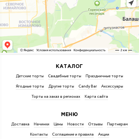
КАТАЛОГ
Детские торты
Свадебные торты
Праздничные торты
Ягодные торты
Другие торты
Candy Bar
Аксессуары
Торты на заказ в регионах
Карта сайта
МЕНЮ
Доставка
Начинки
Цены
Новости
Отзывы
Партнерам
Контакты
Соглашение и правила
Акции