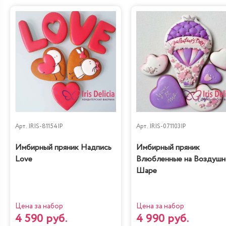
Арт.
IRIS-81154IP
Арт.
IRIS-071103IP
Имбирный пряник Надпись
Имбирный пряник
Love
Влюбленные на Воздуш
Шаре
Цена за набор
Цена за набор
4 590 руб.
4 990 руб.