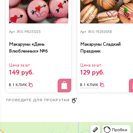
Арт.
IRIS-MK351205
Арт.
IRIS-192800KB
Макаруны «День
Макаруны Сладкий
Влюбленных» №6
Праздник
Цена за шт.
Цена за шт.
149 руб.
129 руб.
В 1 КЛИК
В 1 КЛИК