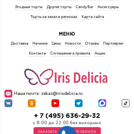
Ягодные торты
Другие торты
Candy Bar
Аксессуары
Торты на заказ в регионах
Карта сайта
МЕНЮ
Доставка
Начинки
Цены
Новости
Отзывы
Партнерам
Контакты
Соглашение и правила
Акции
Наша почта: zakaz@irisdelicia.ru
+ 7 (495) 636-29-32
с 8:00 до 22:00 без выходных
ЗАКАЗАТЬ ОБРАТНЫЙ ЗВОНОК