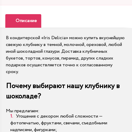
Описание
В кондитерской «Iris Delicia» можно купить вкуснейшую
свежую клубнику в темной, молочной, ореховой, любой
иной шоколадной глазури. Доставка клубничных
букетов, тортов, конусов, пирамид, других сладких
подарков осуществляется точно к согласованному
сроку.
Почему выбирают нашу клубнику в
шоколаде?
Мы предлагаем:
Угощения с декором любой сложности —
фотопечатью, фруктами, свечами, съедобными
надписями, фигурками;