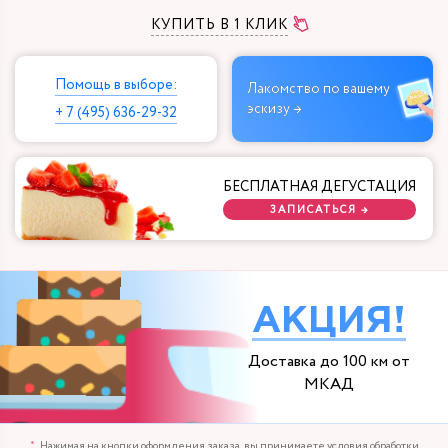
КУПИТЬ В 1 КЛИК
Помощь в выборе:
Лакомство по вашему
эскизу →
+ 7 (495) 636-29-32
БЕСПЛАТНАЯ ДЕГУСТАЦИЯ
ЗАПИСАТЬСЯ →
АКЦИЯ!
Доставка до 100 км от
МКАД
Нажимая на кнопки оформления заказа, вы принимаете
условия обработки