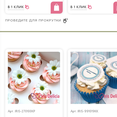
В 1 КЛИК
В 1 КЛИК
Арт.
IRIS-270100KP
Арт.
IRIS-991019KK