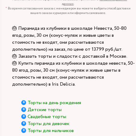
данных
.
Во время согласования заказа с менеджером вы можете выбрать способ доставки
вашего заказа курьером или оформить самовывоз.
🎂 Пирамида из клубники в шоколаде Невеста, 50-80
ягод, розы, 30 см (конус-муляж и живые цветы в
стоимость не входят, они рассчитываются
дополнительно) на заказ, по цене от 13799 руб./шт.
🎂 Заказать торты и сладости с доставкой в Москве.
🎂 Купить пирамида из клубники в шоколаде невеста, 50-
80 ягод, розы, 30 см (конус-муляж и живые цветы в
стоимость не входят, они рассчитываются
дополнительно) в Iris Delicia.
Торты на день рождения
Детские торты
Свадебные торты
Торты для девочек
Торты для мальчиков