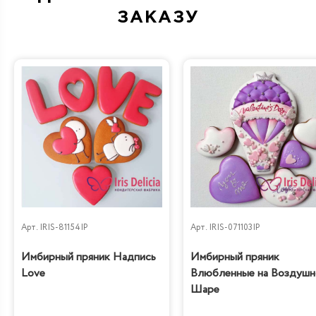
ЗАКАЗУ
Арт.
IRIS-81154IP
Арт.
IRIS-071103IP
Имбирный пряник Надпись
Имбирный пряник
Love
Влюбленные на Воздуш
Шаре