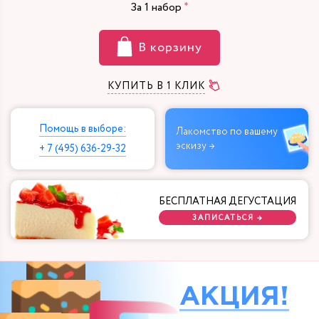
За
1
набор
В корзину
КУПИТЬ В 1 КЛИК
Помощь в выборе:
Лакомство по вашему
эскизу →
+ 7 (495) 636-29-32
БЕСПЛАТНАЯ ДЕГУСТАЦИЯ
ЗАПИСАТЬСЯ →
АКЦИЯ!