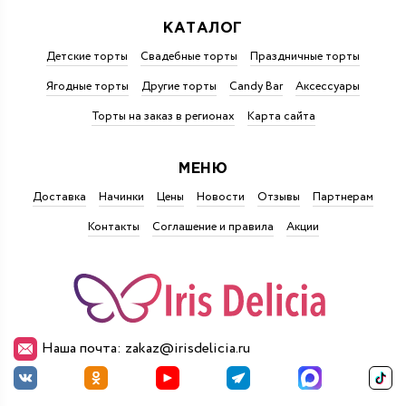
КАТАЛОГ
Детские торты
Свадебные торты
Праздничные торты
Ягодные торты
Другие торты
Candy Bar
Аксессуары
Торты на заказ в регионах
Карта сайта
МЕНЮ
Доставка
Начинки
Цены
Новости
Отзывы
Партнерам
Контакты
Соглашение и правила
Акции
Наша почта: zakaz@irisdelicia.ru