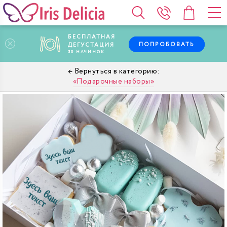
БЕСПЛАТНАЯ
ПОПРОБОВАТЬ
ДЕГУСТАЦИЯ
30
НАЧИНОК
Подарочные наборы