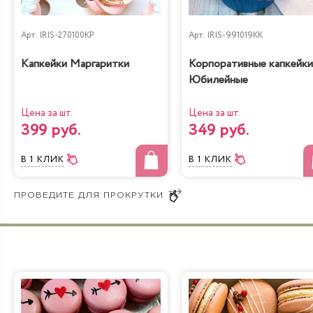
Арт.
IRIS-270100KP
Арт.
IRIS-991019KK
Капкейки Маргаритки
Корпоративные капкейки
Юбилейные
Цена за шт.
Цена за шт.
399 руб.
349 руб.
В 1 КЛИК
В 1 КЛИК