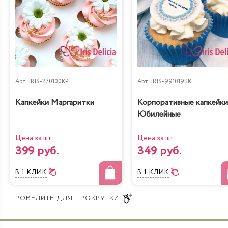
Арт.
IRIS-270100KP
Арт.
IRIS-991019KK
Капкейки Маргаритки
Корпоративные капкейки
Юбилейные
Цена за шт.
Цена за шт.
399 руб.
349 руб.
В 1 КЛИК
В 1 КЛИК