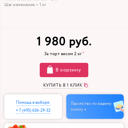
Шаг изменения — 1 кг
1 980 руб.
За торт весом
2
кг
В корзину
КУПИТЬ В 1 КЛИК
Помощь в выборе:
Лакомство по вашему
эскизу →
+ 7 (495) 636-29-32