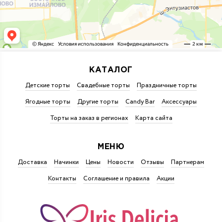
КАТАЛОГ
Детские торты
Свадебные торты
Праздничные торты
Ягодные торты
Другие торты
Candy Bar
Аксессуары
Торты на заказ в регионах
Карта сайта
МЕНЮ
Доставка
Начинки
Цены
Новости
Отзывы
Партнерам
Контакты
Соглашение и правила
Акции