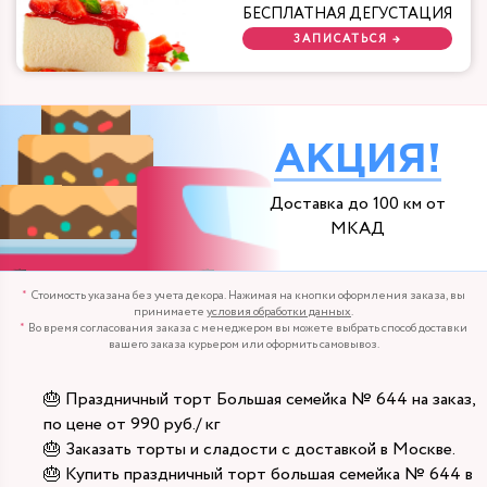
БЕСПЛАТНАЯ ДЕГУСТАЦИЯ
ЗАПИСАТЬСЯ →
АКЦИЯ!
Доставка до 100 км от
МКАД
Стоимость указана без учета декора. Нажимая на кнопки оформления заказа, вы
принимаете
условия обработки данных
.
Во время согласования заказа с менеджером вы можете выбрать способ доставки
вашего заказа курьером или оформить самовывоз.
🎂 Праздничный торт Большая семейка № 644 на заказ,
по цене от 990 руб./ кг
🎂 Заказать торты и сладости с доставкой в Москве.
🎂 Купить праздничный торт большая семейка № 644 в