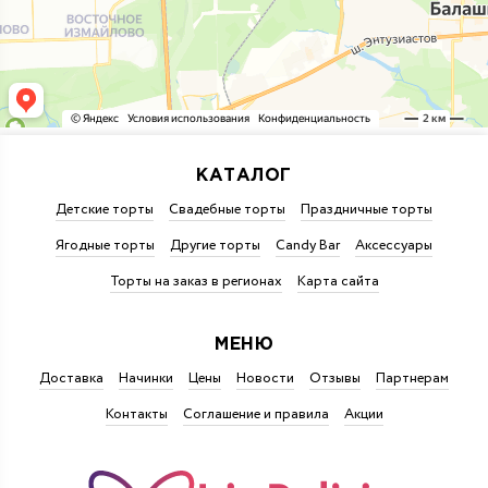
КАТАЛОГ
Детские торты
Свадебные торты
Праздничные торты
Ягодные торты
Другие торты
Candy Bar
Аксессуары
Торты на заказ в регионах
Карта сайта
МЕНЮ
Доставка
Начинки
Цены
Новости
Отзывы
Партнерам
Контакты
Соглашение и правила
Акции