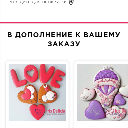
Торт Праздничный Подарок рыбаку. Купить торт на
заказ Праздничный Подарок рыбаку недорого с
доставкой. Вкусный Торт от кондитерской Ирис
Делиция. Заказать торт можно по телефону
84956362932, записаться на дегустацию по телефону
В ДОПОЛНЕНИЕ К ВАШЕМУ
84997006129.
ЗАКАЗУ