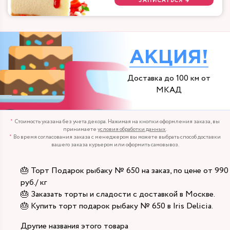
ЗАПИСАТЬСЯ →
АКЦИЯ!
Доставка до 100 км от
МКАД
Стоимость указана без учета декора. Нажимая на кнопки оформления заказа, вы
принимаете
условия обработки данных
.
Во время согласования заказа с менеджером вы можете выбрать способ доставки
вашего заказа курьером или оформить самовывоз.
🎂 Торт Подарок рыбаку № 650 на заказ, по цене от 990
руб./ кг
🎂 Заказать торты и сладости с доставкой в Москве.
🎂 Купить торт подарок рыбаку № 650 в Iris Delicia.
Другие названия этого товара