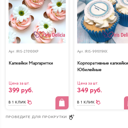
Арт.
IRIS-270100KP
Арт.
IRIS-991019KK
Капкейки Маргаритки
Корпоративные капкейки
Юбилейные
Цена за шт.
Цена за шт.
399 руб.
349 руб.
В 1 КЛИК
В 1 КЛИК