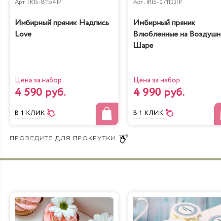
Арт.
IRIS-81154IP
Арт.
IRIS-071103IP
Имбирный пряник Надпись
Имбирный пряник
Love
Влюбленные на Воздуш
Шаре
Цена за набор
Цена за набор
4 590 руб.
4 990 руб.
В 1 КЛИК
В 1 КЛИК