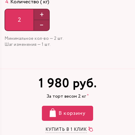
Количество ( кг)
+
–
Минимальное кол-во — 2 шт.
Шаг изменения — 1 шт.
1 980 руб.
За торт весом
2
кг
В корзину
КУПИТЬ В 1 КЛИК