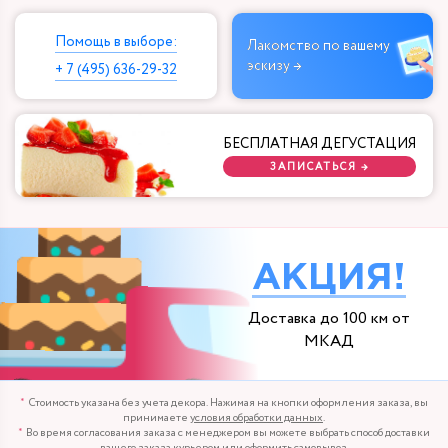
Помощь в выборе:
Лакомство по вашему
эскизу →
+ 7 (495) 636-29-32
БЕСПЛАТНАЯ ДЕГУСТАЦИЯ
ЗАПИСАТЬСЯ →
АКЦИЯ!
Доставка до 100 км от
МКАД
Стоимость указана без учета декора. Нажимая на кнопки оформления заказа, вы
принимаете
условия обработки данных
.
Во время согласования заказа с менеджером вы можете выбрать способ доставки