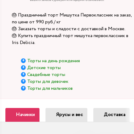
вашего заказа курьером или оформить самовывоз.
🎂 Праздничный торт Мишутка Первоклассник на заказ,
по цене от 990 руб./ кг
🎂 Заказать торты и сладости с доставкой в Москве.
🎂 Купить праздничный торт мишутка первоклассник в
Iris Delicia.
Торты на день рождения
Детские торты
Свадебные торты
Торты для девочек
Торты для мальчиков
Начинки
Ярусы и вес
Доставка