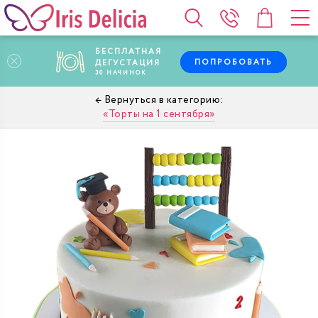
БЕСПЛАТНАЯ
ПОПРОБОВАТЬ
ДЕГУСТАЦИЯ
30
НАЧИНОК
Торты на 1 сентября