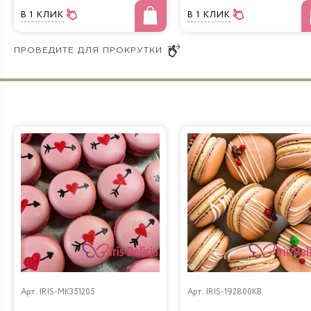
В 1 КЛИК
В 1 КЛИК
Бабл Гам
Арт.
IRIS-MK351205
Арт.
IRIS-192800KB