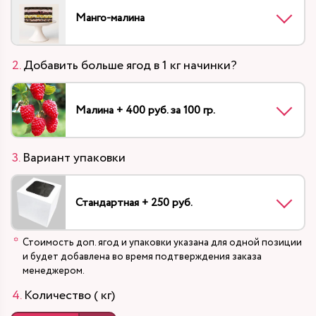
Манго-малина
Добавить больше ягод в 1 кг начинки?
Малина + 400 руб. за 100 гр.
Вариант упаковки
Стандартная + 250 руб.
Стоимость доп. ягод и упаковки указана для одной позиции
и будет добавлена во время подтверждения заказа
менеджером.
Количество ( кг)