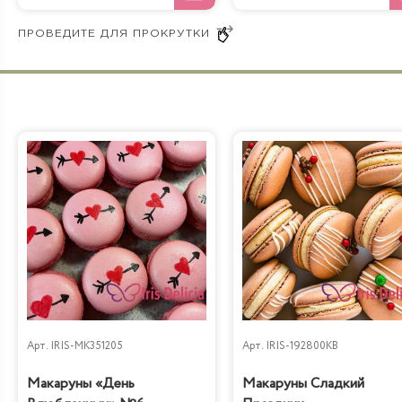
Бабл Гам
Арт.
IRIS-MK351205
Арт.
IRIS-192800KB
Макаруны «День
Макаруны Сладкий