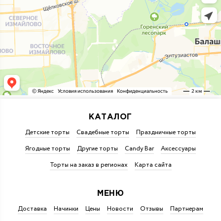
КАТАЛОГ
Детские торты
Свадебные торты
Праздничные торты
Ягодные торты
Другие торты
Candy Bar
Аксессуары
Торты на заказ в регионах
Карта сайта
МЕНЮ
Доставка
Начинки
Цены
Новости
Отзывы
Партнерам