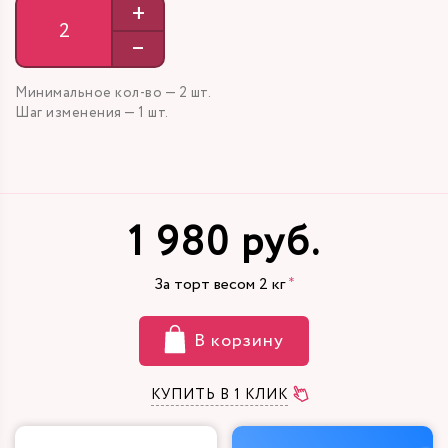
+
–
Минимальное кол-во — 2 шт.
Шаг изменения — 1 шт.
1 980 руб.
За торт весом
2
кг
В корзину
КУПИТЬ В 1 КЛИК