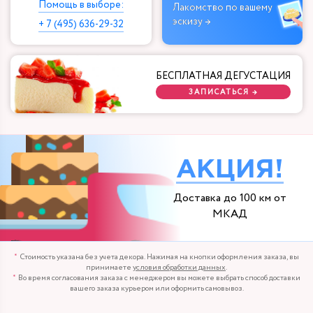
Помощь в выборе:
Лакомство по вашему
эскизу →
+ 7 (495) 636-29-32
БЕСПЛАТНАЯ ДЕГУСТАЦИЯ
ЗАПИСАТЬСЯ →
АКЦИЯ!
Доставка до 100 км от
МКАД
Стоимость указана без учета декора. Нажимая на кнопки оформления заказа, вы
принимаете
условия обработки данных
.
Во время согласования заказа с менеджером вы можете выбрать способ доставки
вашего заказа курьером или оформить самовывоз.