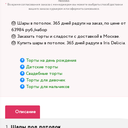
данных
.
Во время согласования заказа с менеджером вы можете выбрать способ доставки
вашего заказа курьером или оформить самовывоз.
🎂 Шары в потолок. 365 дней радуги на заказ, по цене от
63984 руб./набор
🎂 Заказать торты и сладости с доставкой в Москве.
🎂 Купить шары в потолок. 365 дней радуги в Iris Delicia.
Торты на день рождения
Детские торты
Свадебные торты
Торты для девочек
Торты для мальчиков
Описание
Шары под потолок