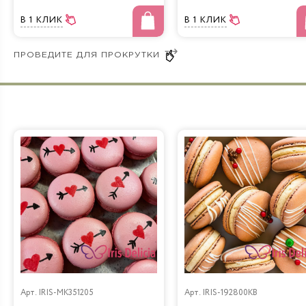
В 1 КЛИК
В 1 КЛИК
Арт.
IRIS-MK351205
Арт.
IRIS-192800KB