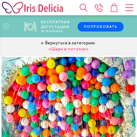
БЕСПЛАТНАЯ
ПОПРОБОВАТЬ
ДЕГУСТАЦИЯ
30
НАЧИНОК
Шары в потолок