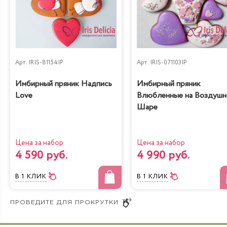
Арт.
IRIS-81154IP
Арт.
IRIS-071103IP
Имбирный пряник Надпись
Имбирный пряник
Love
Влюбленные на Воздуш
Шаре
Цена за набор
Цена за набор
4 590 руб.
4 990 руб.
В 1 КЛИК
В 1 КЛИК