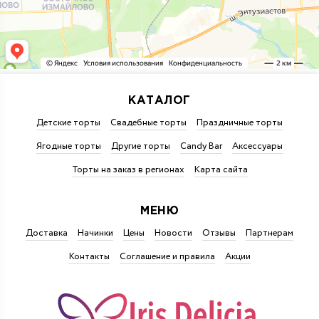
КАТАЛОГ
Детские торты
Свадебные торты
Праздничные торты
Ягодные торты
Другие торты
Candy Bar
Аксессуары
Торты на заказ в регионах
Карта сайта
МЕНЮ
Доставка
Начинки
Цены
Новости
Отзывы
Партнерам
Контакты
Соглашение и правила
Акции