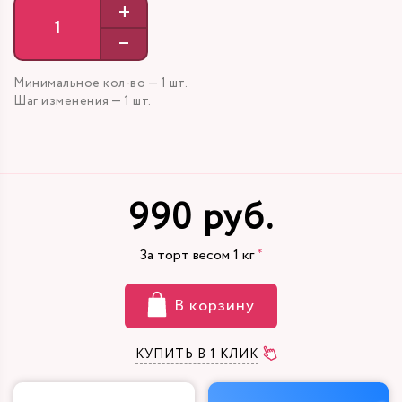
+
–
Минимальное кол-во — 1 шт.
Шаг изменения — 1 шт.
990 руб.
За торт весом
1
кг
В корзину
КУПИТЬ В 1 КЛИК