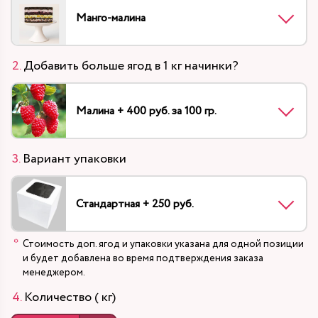
Манго-малина
Добавить больше ягод в 1 кг начинки?
Малина + 400 руб. за 100 гр.
Вариант упаковки
Стандартная + 250 руб.
Стоимость доп. ягод и упаковки указана для одной позиции
и будет добавлена во время подтверждения заказа
менеджером.
Количество ( кг)