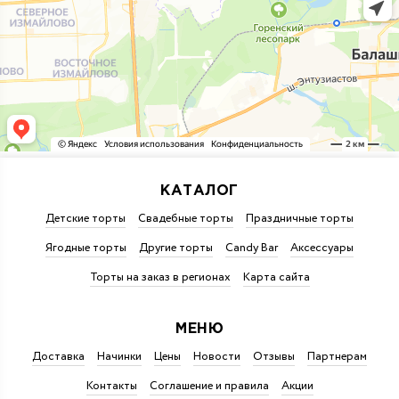
КАТАЛОГ
Детские торты
Свадебные торты
Праздничные торты
Ягодные торты
Другие торты
Candy Bar
Аксессуары
Торты на заказ в регионах
Карта сайта
МЕНЮ
Доставка
Начинки
Цены
Новости
Отзывы
Партнерам
Контакты
Соглашение и правила
Акции