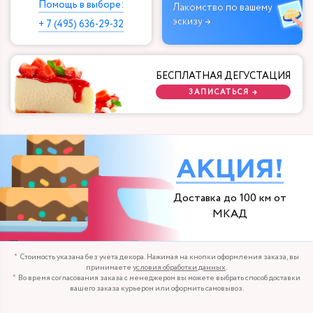
Помощь в выборе:
Лакомство по вашему
эскизу →
+ 7 (495) 636-29-32
БЕСПЛАТНАЯ ДЕГУСТАЦИЯ
ЗАПИСАТЬСЯ →
АКЦИЯ!
Доставка до 100 км от
МКАД
Стоимость указана без учета декора. Нажимая на кнопки оформления заказа, вы
принимаете
условия обработки данных
.
Во время согласования заказа с менеджером вы можете выбрать способ доставки
вашего заказа курьером или оформить самовывоз.