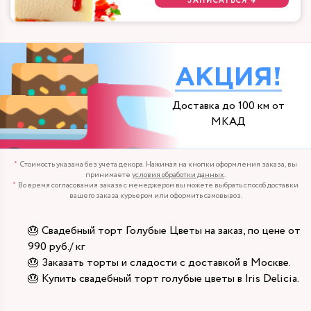
ЗАПИСАТЬСЯ →
АКЦИЯ!
Доставка до 100 км от
МКАД
Стоимость указана без учета декора. Нажимая на кнопки оформления заказа, вы
принимаете
условия обработки данных
.
Во время согласования заказа с менеджером вы можете выбрать способ доставки
вашего заказа курьером или оформить самовывоз.
🎂 Свадебный торт Голубые Цветы на заказ, по цене от
990 руб./ кг
🎂 Заказать торты и сладости с доставкой в Москве.
🎂 Купить свадебный торт голубые цветы в Iris Delicia.