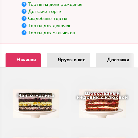
Торты на день рождения
Детские торты
Свадебные торты
Торты для девочек
Торты для мальчиков
Начинки
Ярусы и вес
Доставка
Шоколадный
Манго-малина
медовик с клюквой