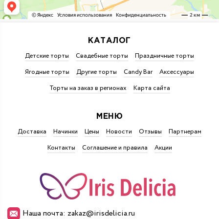
КАТАЛОГ
Детские торты
Свадебные торты
Праздничные торты
Ягодные торты
Другие торты
Candy Bar
Аксессуары
Торты на заказ в регионах
Карта сайта
МЕНЮ
Доставка
Начинки
Цены
Новости
Отзывы
Партнерам
Контакты
Соглашение и правила
Акции
Наша почта: zakaz@irisdelicia.ru