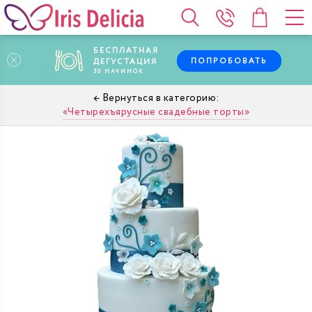
БЕСПЛАТНАЯ
ПОПРОБОВАТЬ
ДЕГУСТАЦИЯ
30
НАЧИНОК
Четырехъярусные свадебные торты