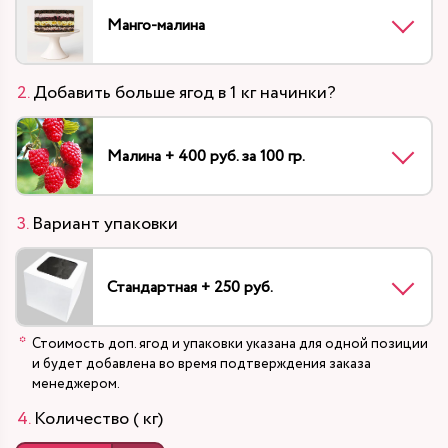
Манго-малина
Добавить больше ягод в 1 кг начинки?
Малина + 400 руб. за 100 гр.
Вариант упаковки
Стандартная + 250 руб.
Стоимость доп. ягод и упаковки указана для одной позиции
и будет добавлена во время подтверждения заказа
менеджером.
Количество ( кг)