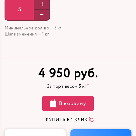
+
–
Минимальное кол-во — 5 кг
Шаг изменения — 1 кг
4 950 руб.
За торт весом
5
кг
В корзину
КУПИТЬ В 1 КЛИК