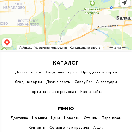
КАТАЛОГ
Детские торты
Свадебные торты
Праздничные торты
Ягодные торты
Другие торты
Candy Bar
Аксессуары
Торты на заказ в регионах
Карта сайта
МЕНЮ
Доставка
Начинки
Цены
Новости
Отзывы
Партнерам
Контакты
Соглашение и правила
Акции