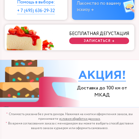
Помощь в выборе:
Лакомство по вашему
эскизу →
+ 7 (495) 636-29-32
БЕСПЛАТНАЯ ДЕГУСТАЦИЯ
ЗАПИСАТЬСЯ →
АКЦИЯ!
Доставка до 100 км от
МКАД
Стоимость указана без учета декора. Нажимая на кнопки оформления заказа, вы
принимаете
условия обработки данных
.
Во время согласования заказа с менеджером вы можете выбрать способ доставки
вашего заказа курьером или оформить самовывоз.