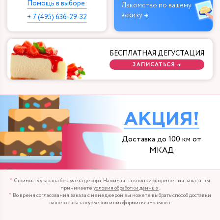
Помощь в выборе:
Лакомство по вашему
эскизу →
+ 7 (495) 636-29-32
БЕСПЛАТНАЯ ДЕГУСТАЦИЯ
ЗАПИСАТЬСЯ →
АКЦИЯ!
Доставка до 100 км от
МКАД
Стоимость указана без учета декора. Нажимая на кнопки оформления заказа, вы
принимаете
условия обработки данных
.
Во время согласования заказа с менеджером вы можете выбрать способ доставки
вашего заказа курьером или оформить самовывоз.