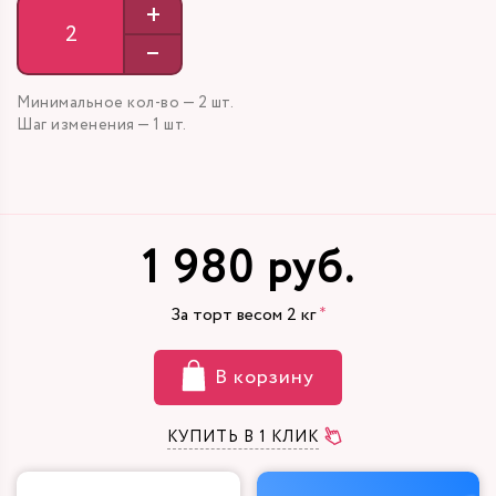
+
–
Минимальное кол-во — 2 шт.
Шаг изменения — 1 шт.
1 980 руб.
За торт весом
2
кг
В корзину
КУПИТЬ В 1 КЛИК