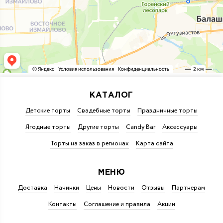
КАТАЛОГ
Детские торты
Свадебные торты
Праздничные торты
Ягодные торты
Другие торты
Candy Bar
Аксессуары
Торты на заказ в регионах
Карта сайта
МЕНЮ
Доставка
Начинки
Цены
Новости
Отзывы
Партнерам
Контакты
Соглашение и правила
Акции