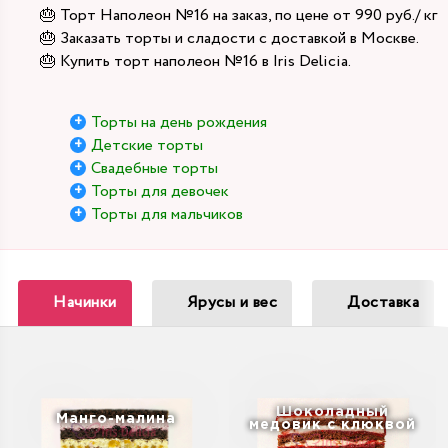
🎂 Торт Наполеон №16 на заказ, по цене от 990 руб./ кг
🎂 Заказать торты и сладости с доставкой в Москве.
🎂 Купить торт наполеон №16 в Iris Delicia.
Торты на день рождения
Детские торты
Свадебные торты
Торты для девочек
Торты для мальчиков
Начинки
Ярусы и вес
Доставка
Шоколадный
Манго-малина
медовик с клюквой