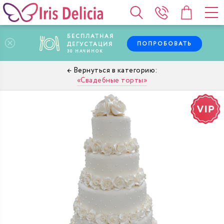
БЕСПЛАТНАЯ
ПОПРОБОВАТЬ
ДЕГУСТАЦИЯ
30
НАЧИНОК
Свадебные торты