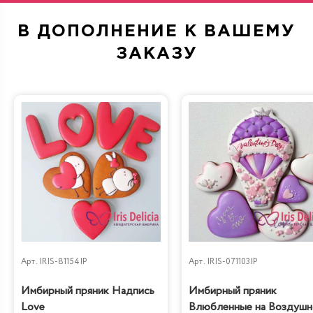
В ДОПОЛНЕНИЕ К ВАШЕМУ
ЗАКАЗУ
Арт.
IRIS-81154IP
Арт.
IRIS-071103IP
Имбирный пряник Надпись
Имбирный пряник
Love
Влюбленные на Воздуш