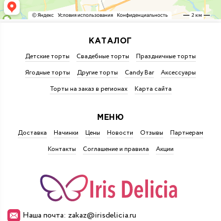
КАТАЛОГ
Детские торты
Свадебные торты
Праздничные торты
Ягодные торты
Другие торты
Candy Bar
Аксессуары
Торты на заказ в регионах
Карта сайта
МЕНЮ
Доставка
Начинки
Цены
Новости
Отзывы
Партнерам
Контакты
Соглашение и правила
Акции
Наша почта: zakaz@irisdelicia.ru