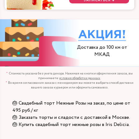
ЗАПИСАТЬСЯ →
АКЦИЯ!
Доставка до 100 км от
МКАД
Стоимость указана без учета декора. Нажимая на кнопки оформления заказа, вы
принимаете
условия обработки данных
.
Во время согласования заказа с менеджером вы можете выбрать способ доставки
вашего заказа курьером или оформить самовывоз.
🎂 Свадебный торт Нежные Розы на заказ, по цене от
495 руб./ кг
🎂 Заказать торты и сладости с доставкой в Москве.
🎂 Купить свадебный торт нежные розы в Iris Delicia.