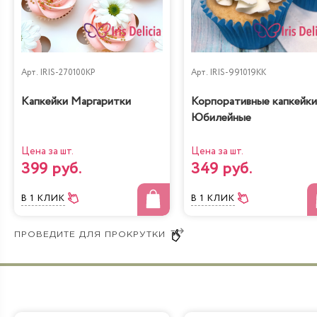
Арт.
IRIS-270100KP
Арт.
IRIS-991019KK
Капкейки Маргаритки
Корпоративные капкейки
Юбилейные
Цена за шт.
Цена за шт.
399 руб.
349 руб.
В 1 КЛИК
В 1 КЛИК