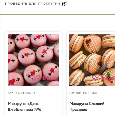
Арт.
IRIS-MK351205
Арт.
IRIS-192800KB
Макаруны «День
Макаруны Сладкий
Влюбленных» №6
Праздник