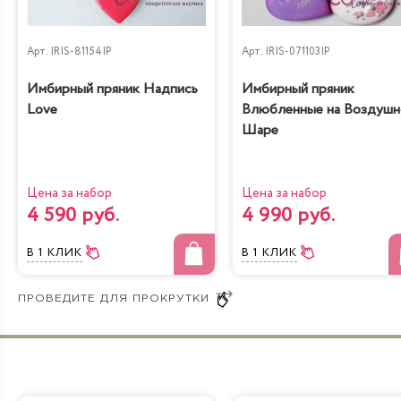
Арт.
IRIS-81154IP
Арт.
IRIS-071103IP
Имбирный пряник Надпись
Имбирный пряник
Love
Влюбленные на Воздуш
Шаре
Цена за набор
Цена за набор
4 590 руб.
4 990 руб.
В 1 КЛИК
В 1 КЛИК