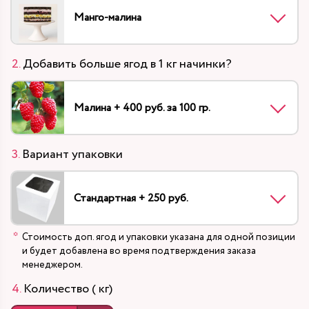
Манго-малина
Добавить больше ягод в 1 кг начинки?
Малина + 400 руб. за 100 гр.
Вариант упаковки
Стандартная + 250 руб.
Стоимость доп. ягод и упаковки указана для одной позиции
и будет добавлена во время подтверждения заказа
менеджером.
Количество ( кг)