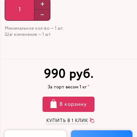
+
–
Минимальное кол-во — 1 шт.
Шаг изменения — 1 шт.
990 руб.
За торт весом
1
кг
В корзину
КУПИТЬ В 1 КЛИК