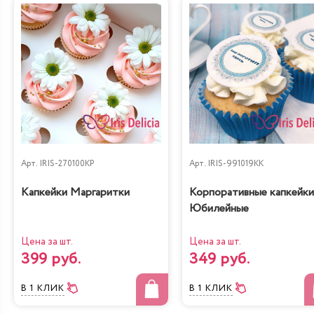
Арт.
IRIS-270100KP
Арт.
IRIS-991019KK
Капкейки Маргаритки
Корпоративные капкейки
Юбилейные
Цена за шт.
Цена за шт.
399 руб.
349 руб.
В 1 КЛИК
В 1 КЛИК