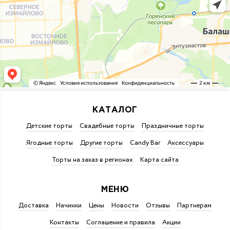
КАТАЛОГ
Детские торты
Свадебные торты
Праздничные торты
Ягодные торты
Другие торты
Candy Bar
Аксессуары
Торты на заказ в регионах
Карта сайта
МЕНЮ
Доставка
Начинки
Цены
Новости
Отзывы
Партнерам
Контакты
Соглашение и правила
Акции