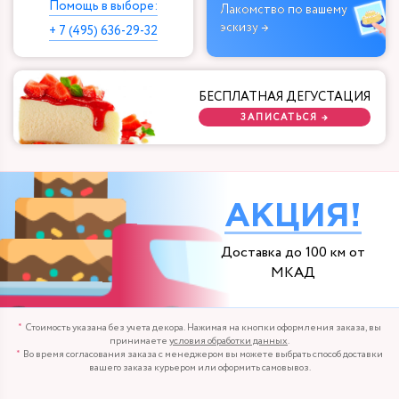
Помощь в выборе:
Лакомство по вашему
эскизу →
+ 7 (495) 636-29-32
БЕСПЛАТНАЯ ДЕГУСТАЦИЯ
ЗАПИСАТЬСЯ →
АКЦИЯ!
Доставка до 100 км от
МКАД
Стоимость указана без учета декора. Нажимая на кнопки оформления заказа, вы
принимаете
условия обработки данных
.
Во время согласования заказа с менеджером вы можете выбрать способ доставки
вашего заказа курьером или оформить самовывоз.