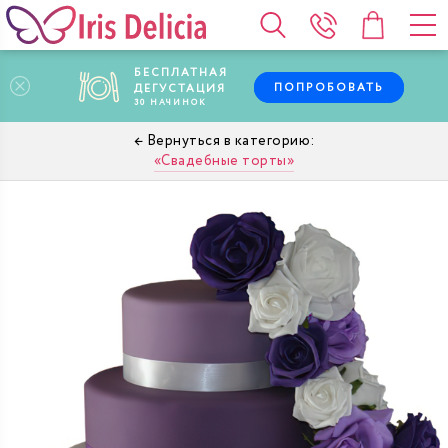
БЕСПЛАТНАЯ
ПОПРОБОВАТЬ
ДЕГУСТАЦИЯ
30
НАЧИНОК
Свадебные торты