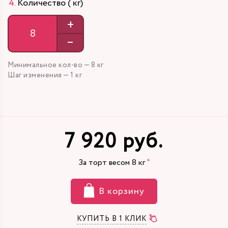
Количество ( кг)
+
–
Минимальное кол-во — 8 кг
Шаг изменения — 1 кг
7 920 руб.
За торт весом
8
кг
В корзину
КУПИТЬ В 1 КЛИК