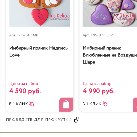
Арт.
IRIS-81154IP
Арт.
IRIS-071103IP
Имбирный пряник Надпись
Имбирный пряник
Love
Влюбленные на Воздуш
Шаре
Цена за набор
Цена за набор
4 590 руб.
4 990 руб.
В 1 КЛИК
В 1 КЛИК