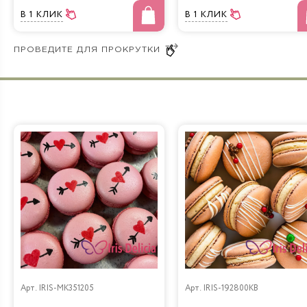
В 1 КЛИК
В 1 КЛИК
Арт.
IRIS-MK351205
Арт.
IRIS-192800KB