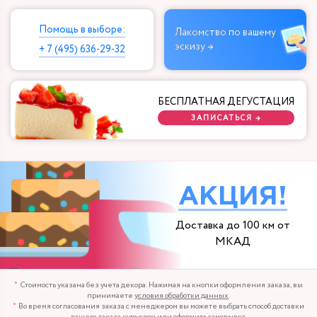
Помощь в выборе:
Лакомство по вашему
эскизу →
+ 7 (495) 636-29-32
БЕСПЛАТНАЯ ДЕГУСТАЦИЯ
ЗАПИСАТЬСЯ →
АКЦИЯ!
Доставка до 100 км от
МКАД
Стоимость указана без учета декора. Нажимая на кнопки оформления заказа, вы
принимаете
условия обработки данных
.
Во время согласования заказа с менеджером вы можете выбрать способ доставки