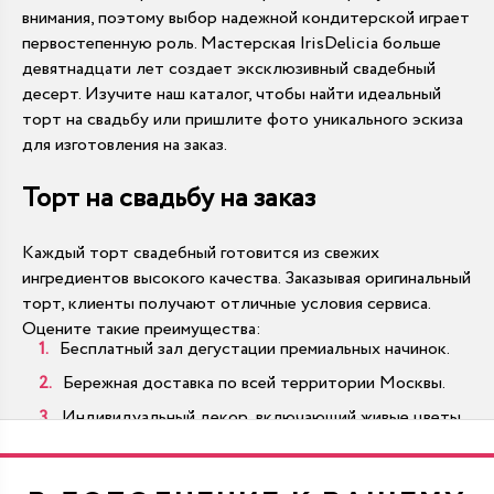
внимания, поэтому выбор надежной кондитерской играет
первостепенную роль. Мастерская IrisDelicia больше
девятнадцати лет создает эксклюзивный свадебный
десерт. Изучите наш каталог, чтобы найти идеальный
торт на свадьбу или пришлите фото уникального эскиза
для изготовления на заказ.
Торт на свадьбу на заказ
Каждый торт свадебный готовится из свежих
ингредиентов высокого качества. Заказывая оригинальный
торт, клиенты получают отличные условия сервиса.
Оцените такие преимущества:
Бесплатный зал дегустации премиальных начинок.
Бережная доставка по всей территории Москвы.
Индивидуальный декор, включающий живые цветы.
Масштабы от миниатюрных десертов до тяжелых
гигантов.