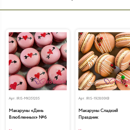
Арт.
IRIS-MK351205
Арт.
IRIS-192800KB
Макаруны «День
Макаруны Сладкий
Влюбленных» №6
Праздник