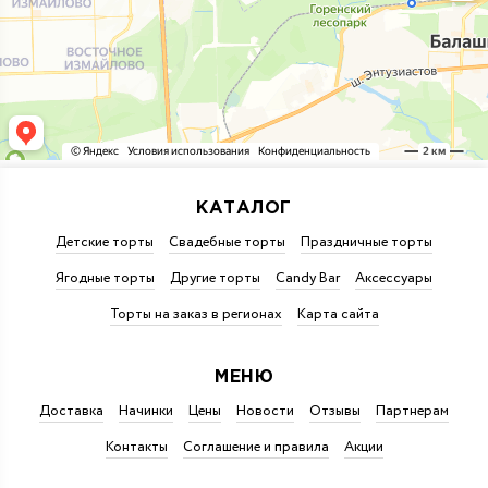
КАТАЛОГ
Детские торты
Свадебные торты
Праздничные торты
Ягодные торты
Другие торты
Candy Bar
Аксессуары
Торты на заказ в регионах
Карта сайта
МЕНЮ
Доставка
Начинки
Цены
Новости
Отзывы
Партнерам
Контакты
Соглашение и правила
Акции