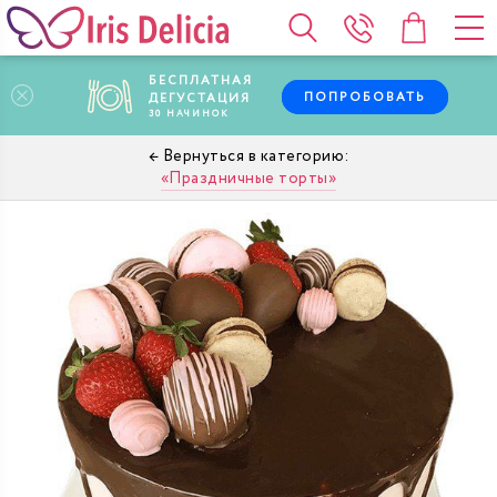
БЕСПЛАТНАЯ
ПОПРОБОВАТЬ
ДЕГУСТАЦИЯ
30
НАЧИНОК
Праздничные торты