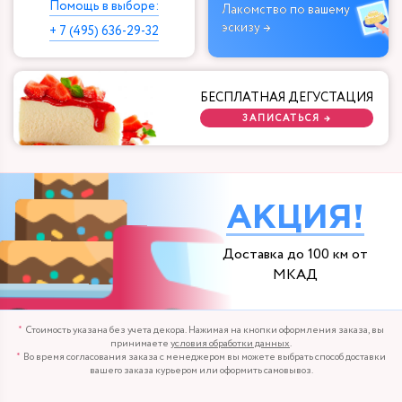
Помощь в выборе:
Лакомство по вашему
эскизу →
+ 7 (495) 636-29-32
БЕСПЛАТНАЯ ДЕГУСТАЦИЯ
ЗАПИСАТЬСЯ →
АКЦИЯ!
Доставка до 100 км от
МКАД
Стоимость указана без учета декора. Нажимая на кнопки оформления заказа, вы
принимаете
условия обработки данных
.
Во время согласования заказа с менеджером вы можете выбрать способ доставки
вашего заказа курьером или оформить самовывоз.