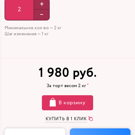
+
–
Минимальное кол-во — 2 кг
Шаг изменения — 1 кг
1 980 руб.
За торт весом
2
кг
В корзину
КУПИТЬ В 1 КЛИК