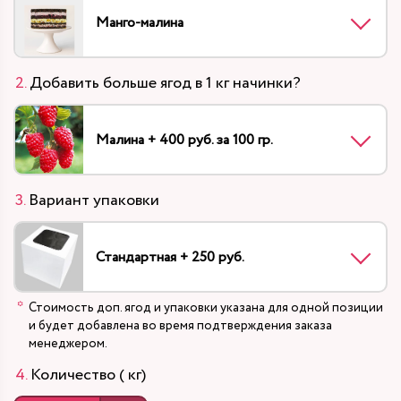
Манго-малина
Добавить больше ягод в 1 кг начинки?
Малина + 400 руб. за 100 гр.
Вариант упаковки
Стандартная + 250 руб.
Стоимость доп. ягод и упаковки указана для одной позиции
и будет добавлена во время подтверждения заказа
менеджером.
Количество ( кг)