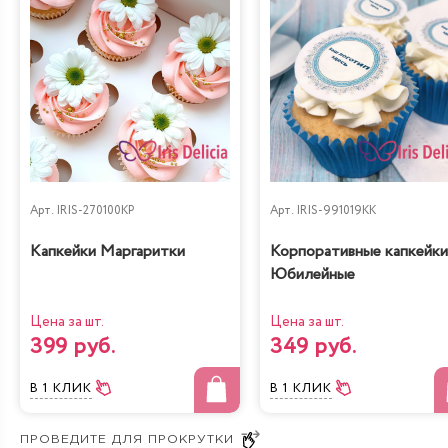
Арт.
IRIS-270100KP
Арт.
IRIS-991019KK
Капкейки Маргаритки
Корпоративные капкейки
Юбилейные
Цена за шт.
Цена за шт.
399 руб.
349 руб.
В 1 КЛИК
В 1 КЛИК