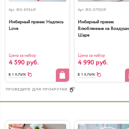
Арт.
IRIS-81154IP
Арт.
IRIS-071103IP
Имбирный пряник Надпись
Имбирный пряник
Love
Влюбленные на Воздуш
Шаре
Цена за набор
Цена за набор
4 590 руб.
4 990 руб.
В 1 КЛИК
В 1 КЛИК