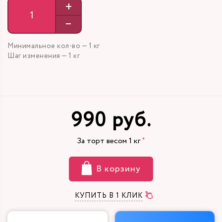
+
–
Минимальное кол-во — 1 кг
Шаг изменения — 1 кг
990 руб.
За торт весом
1
кг
В корзину
КУПИТЬ В 1 КЛИК