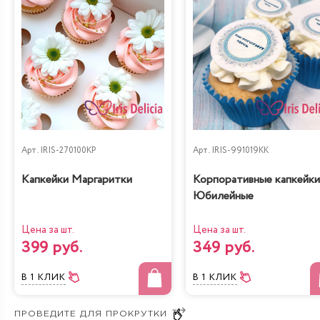
Арт.
IRIS-270100KP
Арт.
IRIS-991019KK
Капкейки Маргаритки
Корпоративные капкейки
Юбилейные
Цена за шт.
Цена за шт.
399 руб.
349 руб.
В 1 КЛИК
В 1 КЛИК