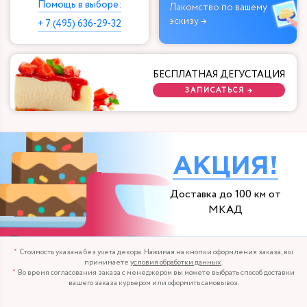
Помощь в выборе:
Лакомство по вашему
эскизу →
+ 7 (495) 636-29-32
БЕСПЛАТНАЯ ДЕГУСТАЦИЯ
ЗАПИСАТЬСЯ →
АКЦИЯ!
Доставка до 100 км от
МКАД
Стоимость указана без учета декора. Нажимая на кнопки оформления заказа, вы
принимаете
условия обработки данных
.
Во время согласования заказа с менеджером вы можете выбрать способ доставки
вашего заказа курьером или оформить самовывоз.