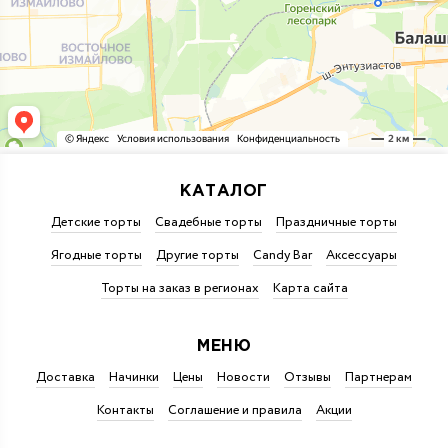
КАТАЛОГ
Детские торты
Свадебные торты
Праздничные торты
Ягодные торты
Другие торты
Candy Bar
Аксессуары
Торты на заказ в регионах
Карта сайта
МЕНЮ
Доставка
Начинки
Цены
Новости
Отзывы
Партнерам
Контакты
Соглашение и правила
Акции