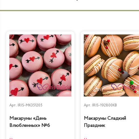
Арт.
IRIS-MK351205
Арт.
IRIS-192800KB
Макаруны «День
Макаруны Сладкий
Влюбленных» №6
Праздник