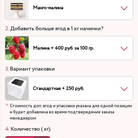
Манго-малина
Добавить больше ягод в 1 кг начинки?
Малина + 400 руб. за 100 гр.
Вариант упаковки
Стандартная + 250 руб.
Стоимость доп. ягод и упаковки указана для одной позиции
и будет добавлена во время подтверждения заказа
менеджером.
Количество ( кг)