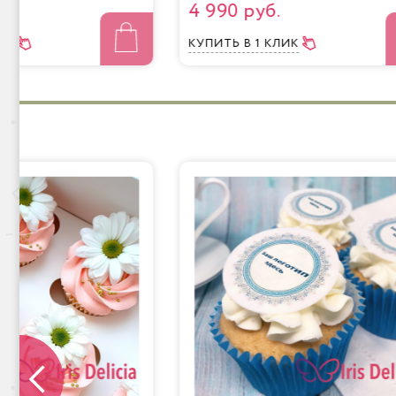
4 990 руб.
ЛИК
КУПИТЬ
В 1 КЛИК