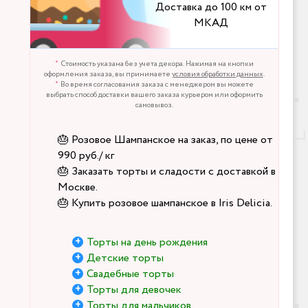
Доставка до 100 км от
МКАД
Стоимость указана без учета декора. Нажимая на кнопки
оформления заказа, вы принимаете
условия обработки данных
.
Во время согласования заказа с менеджером вы можете
выбрать способ доставки вашего заказа курьером или оформить
самовывоз.
🎂 Розовое Шампанское на заказ, по цене от
990 руб./ кг
🎂 Заказать торты и сладости с доставкой в
Москве.
🎂 Купить розовое шампанское в Iris Delicia.
Торты на день рождения
Детские торты
Свадебные торты
Торты для девочек
Торты для мальчиков