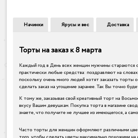
Начинки
Ярусы и вес
Доставка
Торты на заказ к 8 марта
Каждый год в День всех женщин мужчины стараются с
практически любые средства: поздравляют на слова
поскольку очень много людей хотят заказать торты ос
сделать заказ на угощение заранее. Так Вы точно буд
К тому же, заказывая свой креативный торт на Восьмо
вкусу Вашим девушкам. Покупка торта в магазине сво
знаете, что получите не лучшее из имеющегося, а сам
Часто торты для женщин оформляют различными цвето
того, чтобы сделать цветы максимально похожими на о