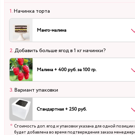
Начинка торта
Манго-малина
Добавить больше ягод в 1 кг начинки?
Малина + 400 руб. за 100 гр.
Вариант упаковки
Стандартная + 250 руб.
Стоимость доп. ягод и упаковки указана для одной позиции 
будет добавлена во время подтверждения заказа менеджер