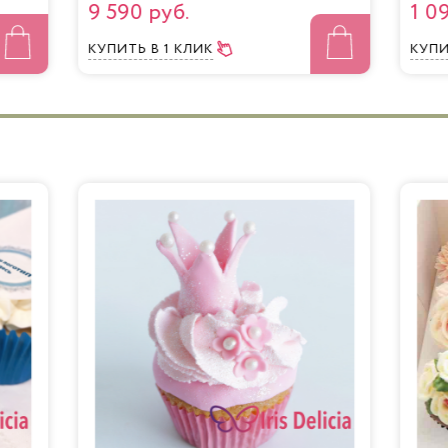
9 590 руб.
1 0
КУПИТЬ
В 1 КЛИК
КУП