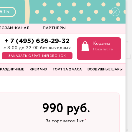
АТЬ
EGRAM-КАНАЛ
ПАРТНЕРЫ
+ 7 (495) 636-29-32
Корзина
с 8:00 до 22:00 без выходных
Пока пуста
ЗАКАЗАТЬ ОБРАТНЫЙ ЗВОНОК
РАЗДНИЧНЫЕ
КРЕМ ЧИЗ
ТОРТ ЗА 2 ЧАСА
ВОЗДУШНЫЕ ШАРЫ
990 руб.
За торт весом
1
кг