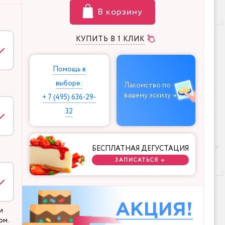
В корзину
КУПИТЬ В 1 КЛИК
Помощь в
выборе:
Лакомство по
вашему эскизу →
+ 7 (495) 636-29-
32
БЕСПЛАТНАЯ ДЕГУСТАЦИЯ
ЗАПИСАТЬСЯ →
АКЦИЯ!
и
ом.