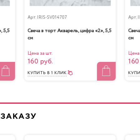
Арт.
IRIS-SV014707
Арт.
I
, 5,5
Свеча в торт Акварель, цифра «2», 5,5
Свеча
см
см
Цена за шт.
Цена 
160 руб.
160
КУПИТЬ
В 1 КЛИК
КУП
 ЗАКАЗУ