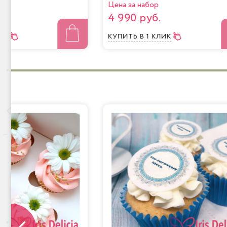
Цена за набор
4 990 руб.
ЛИК
КУПИТЬ
В 1 КЛИК