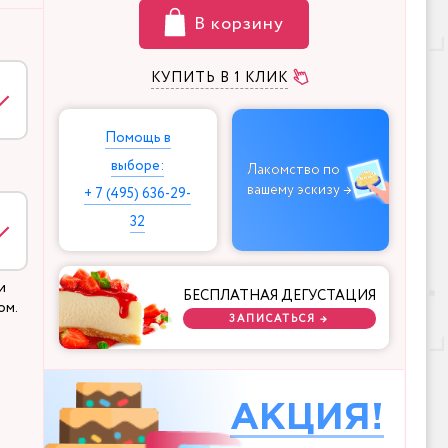
В корзину
КУПИТЬ В 1 КЛИК
Помощь в
выборе:
Лакомство по
вашему эскизу →
+ 7 (495) 636-29-
32
и
БЕСПЛАТНАЯ ДЕГУСТАЦИЯ
ом.
ЗАПИСАТЬСЯ →
АКЦИЯ!