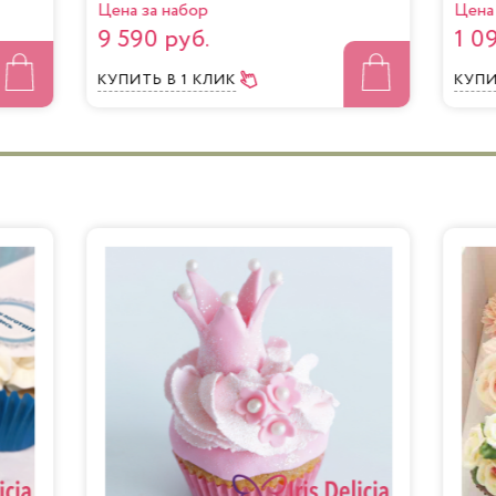
Цена за набор
Цена 
9 590 руб.
1 0
КУПИТЬ
В 1 КЛИК
КУП