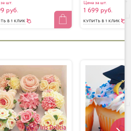
за шт.
Цена за шт.
99 руб.
1 699 руб.
ИТЬ
В 1 КЛИК
КУПИТЬ
В 1 КЛИК