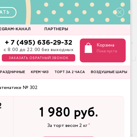
АТЬ
EGRAM-КАНАЛ
ПАРТНЕРЫ
+ 7 (495) 636-29-32
Корзина
с 8:00 до 22:00 без выходных
Пока пуста
ЗАКАЗАТЬ ОБРАТНЫЙ ЗВОНОК
РАЗДНИЧНЫЕ
КРЕМ ЧИЗ
ТОРТ ЗА 2 ЧАСА
ВОЗДУШНЫЕ ШАРЫ
математике № 302
2
1 980 руб.
За торт весом
2
кг