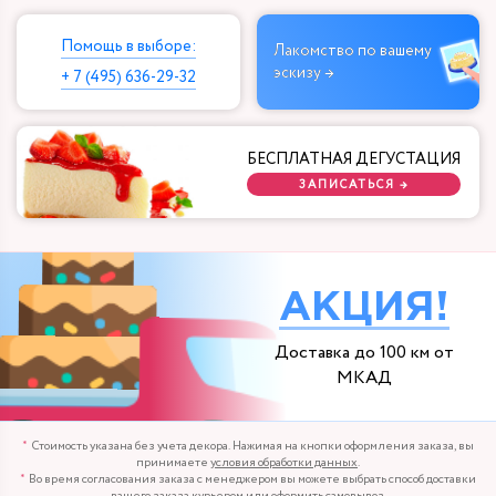
Помощь в выборе:
Лакомство по вашему
эскизу →
+ 7 (495) 636-29-32
БЕСПЛАТНАЯ ДЕГУСТАЦИЯ
ЗАПИСАТЬСЯ →
АКЦИЯ!
Доставка до 100 км от
МКАД
Стоимость указана без учета декора. Нажимая на кнопки оформления заказа, вы
принимаете
условия обработки данных
.
Во время согласования заказа с менеджером вы можете выбрать способ доставки