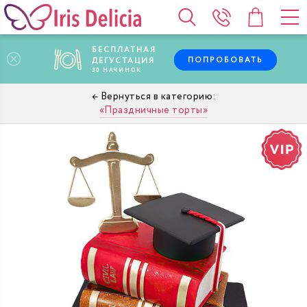
БЕСПЛАТНАЯ
ПОПРОБОВАТЬ
ДЕГУСТАЦИЯ
30
НАЧИНОК
Праздничные торты