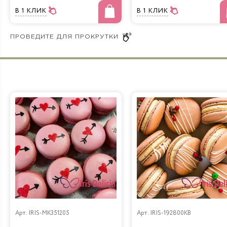
В 1 КЛИК
В 1 КЛИК
Арт.
IRIS-MK351205
Арт.
IRIS-192800KB