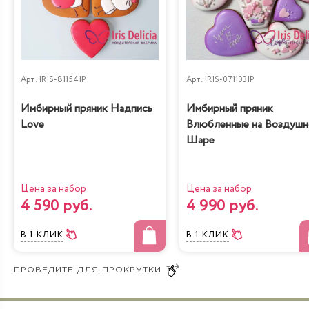
Арт.
IRIS-81154IP
Арт.
IRIS-071103IP
Имбирный пряник Надпись
Имбирный пряник
Love
Влюбленные на Воздуш
Шаре
Цена за набор
Цена за набор
4 590 руб.
4 990 руб.
В 1 КЛИК
В 1 КЛИК