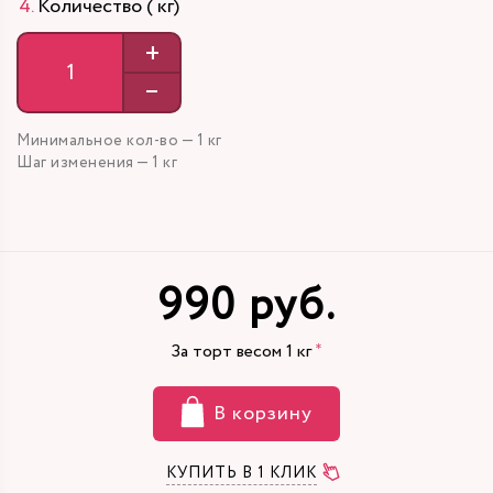
Количество ( кг)
+
–
Минимальное кол-во — 1 кг
Шаг изменения — 1 кг
990 руб.
За торт весом
1
кг
В корзину
КУПИТЬ В 1 КЛИК