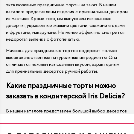
эксклюзивные праздничные торты на заказ. В нашем
каталоге представлены изделия с оригинальным декором
из мастики. Кроме того, мы выпускаем изысканные
десерты, украшенные живыми цветами, свежими ягодами
и фруктами, макарунами. Не менее эффектно смотрится
недорогая выпечка с фотопечатью.
Начинка для праздничных тортов содержит только
высококачественные натуральные ингредиенты. Она
отличается нежным изысканным вкусом, характерным
для премиальных десертов ручной работы.
Какие праздничные торты можно
заказать в кондитерской Iris Delicia?
В нашем каталоге представлен большой выбор десертов
с разнообразным дизайном:
День рождения
. Праздничный торт,
предназначенный для столь личного торжества,