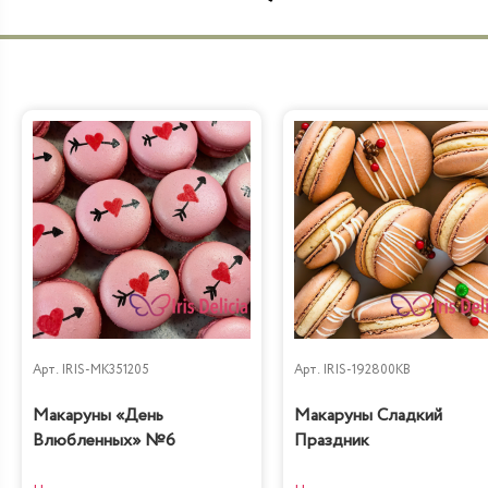
Арт.
IRIS-MK351205
Арт.
IRIS-192800KB
Макаруны «День
Макаруны Сладкий
Влюбленных» №6
Праздник