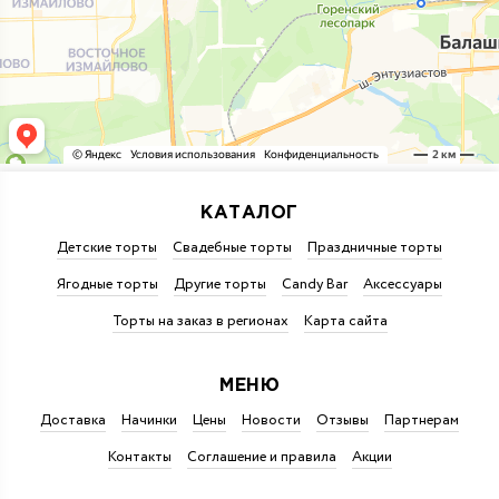
КАТАЛОГ
Детские торты
Свадебные торты
Праздничные торты
Ягодные торты
Другие торты
Candy Bar
Аксессуары
Торты на заказ в регионах
Карта сайта
МЕНЮ
Доставка
Начинки
Цены
Новости
Отзывы
Партнерам
Контакты
Соглашение и правила
Акции