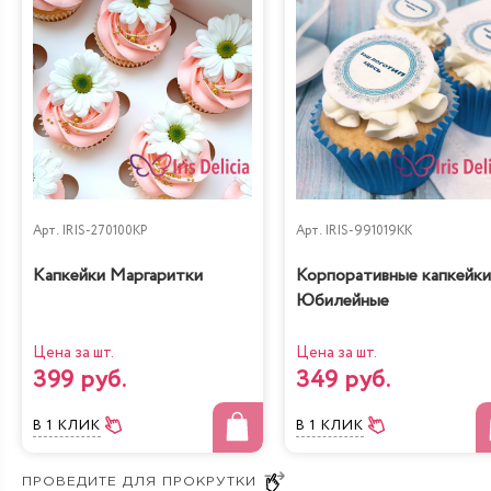
Арт.
IRIS-270100KP
Арт.
IRIS-991019KK
Капкейки Маргаритки
Корпоративные капкейки
Юбилейные
Цена за шт.
Цена за шт.
399 руб.
349 руб.
В 1 КЛИК
В 1 КЛИК