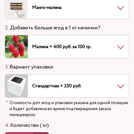
Манго-малина
Добавить больше ягод в 1 кг начинки?
Малина + 400 руб. за 100 гр.
Вариант упаковки
Стандартная + 250 руб.
Стоимость доп. ягод и упаковки указана для одной позиции
и будет добавлена во время подтверждения заказа
менеджером.
Количество ( кг)