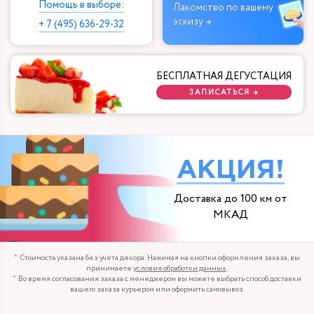
Помощь в выборе:
Лакомство по вашему
эскизу →
+ 7 (495) 636-29-32
БЕСПЛАТНАЯ ДЕГУСТАЦИЯ
ЗАПИСАТЬСЯ →
АКЦИЯ!
Доставка до 100 км от
МКАД
Стоимость указана без учета декора. Нажимая на кнопки оформления заказа, вы
принимаете
условия обработки данных
.
Во время согласования заказа с менеджером вы можете выбрать способ доставки
вашего заказа курьером или оформить самовывоз.