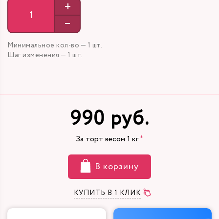
+
–
Минимальное кол-во — 1 шт.
Шаг изменения — 1 шт.
990 руб.
За торт весом
1
кг
В корзину
КУПИТЬ В 1 КЛИК