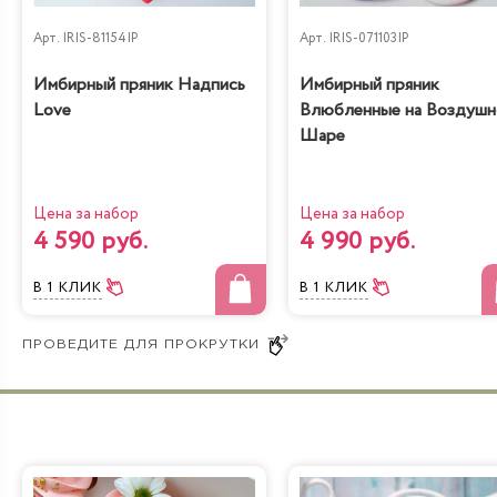
Арт.
IRIS-81154IP
Арт.
IRIS-071103IP
Имбирный пряник Надпись
Имбирный пряник
Love
Влюбленные на Воздуш
Шаре
Цена за набор
Цена за набор
4 590 руб.
4 990 руб.
В 1 КЛИК
В 1 КЛИК